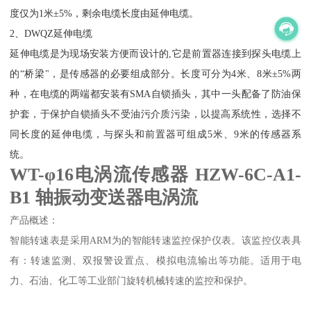
度仅为1米±5%，剩余电缆长度由延伸电缆。
2、DWQZ延伸电缆
延伸电缆是为现场安装方便而设计的,它是前置器连接到探头电缆上
的“桥梁"，是传感器的必要组成部分。长度可分为4米、8米±5%两
种，在电缆的两端都安装有SMA自锁插头，其中一头配备了防油保
护套，于保护自锁插头不受油污介质污染，以提高系统性，选择不
同长度的延伸电缆，与探头和前置器可组成5米、9米的传感器系
统。
WT-φ16电涡流传感器 HZW-6C-A1-
B1 轴振动变送器电涡流
产品概述：
智能转速表是采用ARM为的智能转速监控保护仪表。该监控仪表具
有：转速监测、双报警设置点、模拟电流输出等功能。适用于电
力、石油、化工等工业部门旋转机械转速的监控和保护。