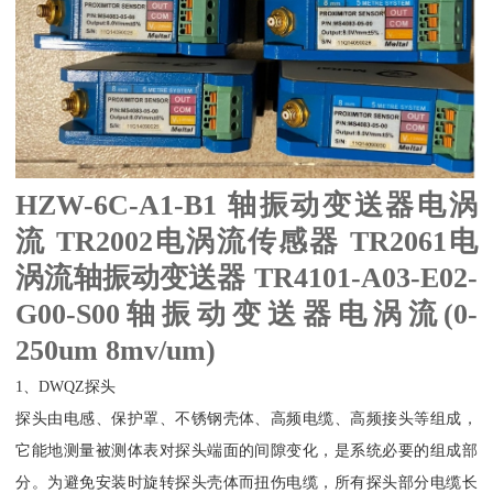
HZW-6C-A1-B1 轴振动变送器电涡
流
TR2002电涡流传感器 TR2061电
涡流轴振动变送器
TR4101-A03-E02-
G00-S00轴振动变送器电涡流
(0-
250um 8mv/um)
1、DWQZ探头
探头由电感、保护罩、不锈钢壳体、高频电缆、高频接头等组成，
它能地测量被测体表对探头端面的间隙变化，是系统必要的组成部
分。为避免安装时旋转探头壳体而扭伤电缆，所有探头部分电缆长