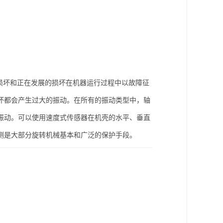
器损坏和正在发展的损坏在机器运行过程中以故障征
坏都会产生过大的振动。在所有的振动类型中，轴
振动。可以使用速度式传感器在机壳的水平、垂直
测是大部分旋转机械基本和广泛的保护手段。