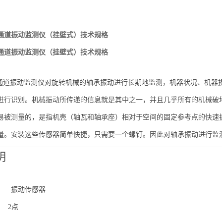
B双通道振动监测仪（挂壁式）技术规格
B双通道振动监测仪（挂壁式）技术规格
3B双通道振动监测仪对旋转机械的轴承振动进行长期地监测，机器状况、机
进行识别。机械振动所传递的信息就是其中之一，并且几乎所有的机械破
易被测量的，是指机壳（轴瓦和轴承座）相对于空间的固定参考点的快速
量。安装这些传感器简单快捷，只需要一个螺钉。因此对轴承振动进行监
明
入 振动传感器
 2点