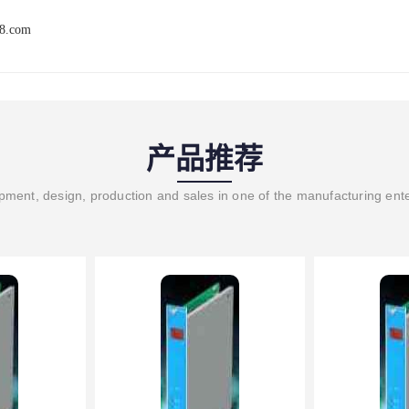
68.com
产品推荐
ment, design, production and sales in one of the manufacturing ent