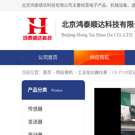
北京鸿泰顺达科技有限
Beijing Hong Tai Shun Da CO.,LTD
公司首页
供应商机
当前位置：
首页
>
供应商机
>
工业化仪器仪表
> CE-P5
产品分类
Product
传感器
变送器
振动器