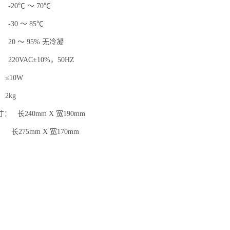
20℃ ～ 70℃
30 ～ 85℃
0 ～ 95% 无冷凝
20VAC±10%，50HZ
10W
2kg
 长240mm X 宽190mm
长275mm X 宽170mm