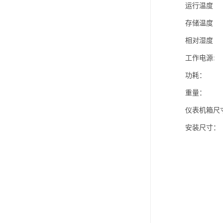
运行温度 -
存储温度 -
相对湿度 2
工作电源: 2
功耗： ≤
重量： 
仪表机箱尺寸：
安装尺寸： 