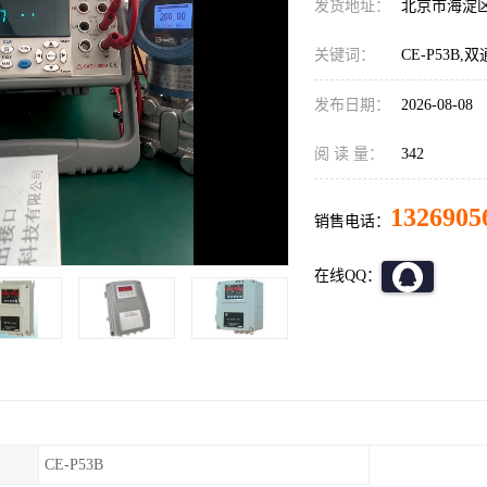
发货地址：
北京市海淀
关键词：
CE-P53B
发布日期：
2026-08-08
阅 读 量：
342
1326905
销售电话：
在线QQ：
CE-P53B