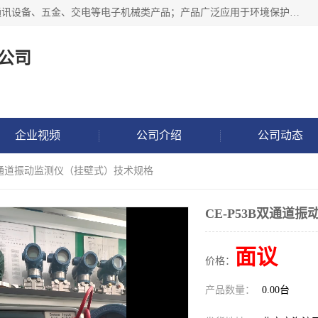
北京鸿泰顺达科技有限公司主要经营电子产品、机械设备、通讯设备、五金、交电等电子机械类产品；产品广泛应用于环境保护、石油化工、电力电子、冶金建筑、煤炭、农业、卫生防疫、教育科研等行业。并成功的与各地环境监测站、污水处理厂、卷烟厂、电厂、高校、科学院所、卫生防疫部门、煤矿、石化厂等用户建立了密切的合作关系。
公司
企业视频
公司介绍
公司动态
3B双通道振动监测仪（挂壁式）技术规格
CE-P53B双通道
面议
价格：
产品数量：
0.00台