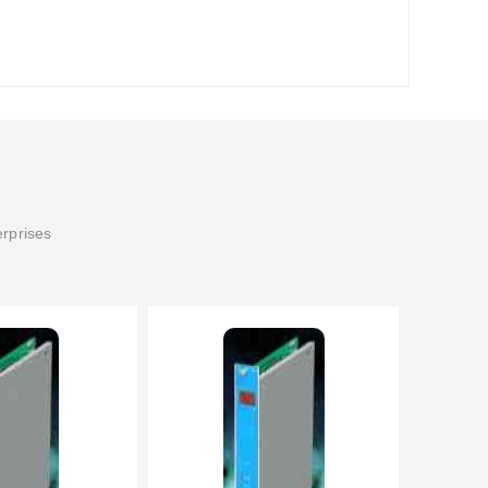
erprises