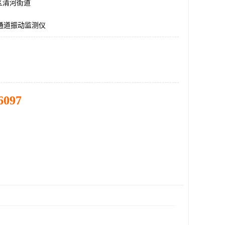
区清河街道
,双通道振动监测仪
6097