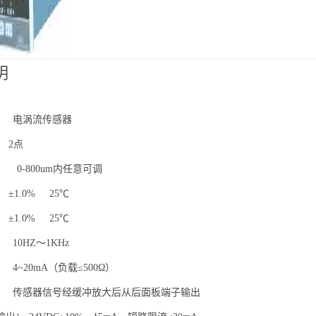
明
 电涡流传感器
 2点
0-800um内任意可调
1.0% 25℃
1.0% 25℃
10HZ～1KHz
4~20mA（负载≤500Ω）
 传感器信号经缓冲放大后从后面板端子输出