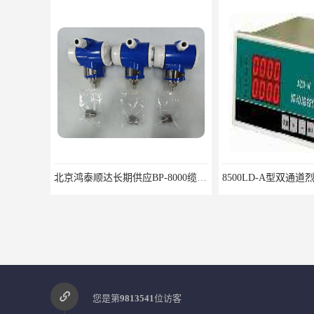
北京鸿泰顺达长期供应BP-8000缆式液位计，0-5米现场显示；BP-8000缆式液位计，0-5米现场显示询价电话
您是第
9813541
位访客