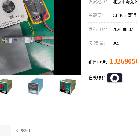
发货地址：
北京市海淀
关键词：
CE-P52,
发布日期：
2026-08-07
阅 读 量：
369
1326905
销售电话：
在线QQ：
CE-P8201