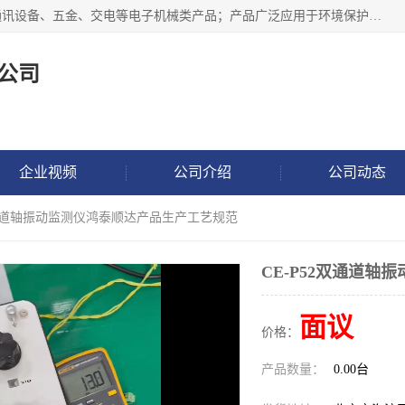
北京鸿泰顺达科技有限公司主要经营电子产品、机械设备、通讯设备、五金、交电等电子机械类产品；产品广泛应用于环境保护、石油化工、电力电子、冶金建筑、煤炭、农业、卫生防疫、教育科研等行业。并成功的与各地环境监测站、污水处理厂、卷烟厂、电厂、高校、科学院所、卫生防疫部门、煤矿、石化厂等用户建立了密切的合作关系。
公司
企业视频
公司介绍
公司动态
2双通道轴振动监测仪鸿泰顺达产品生产工艺规范
CE-P52双通道
面议
价格：
产品数量：
0.00台