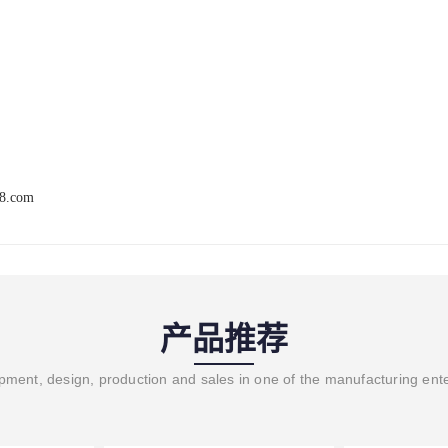
68.com
产品推荐
ment, design, production and sales in one of the manufacturing ent