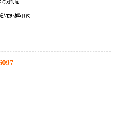
区清河街道
双通道轴振动监测仪
6097