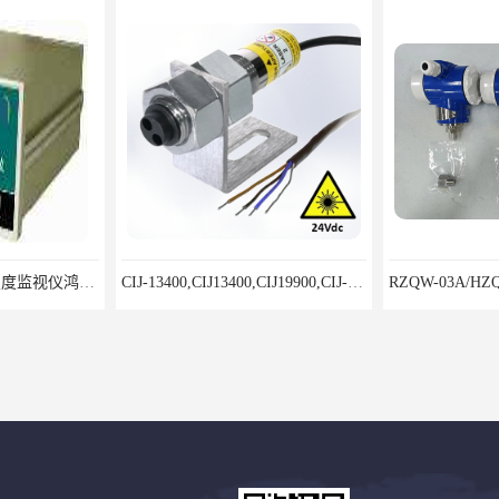
8500LD-A型双通道烈度监视仪鸿泰产品性价比好
CIJ-13400,CIJ13400,CIJ19900,CIJ-19200,CIJI3500Y转速传感器