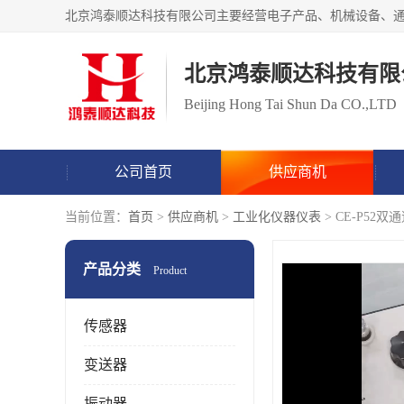
北京鸿泰顺达科技有限
Beijing Hong Tai Shun Da CO.,LTD
公司首页
供应商机
当前位置：
首页
>
供应商机
>
工业化仪器仪表
> CE-P5
产品分类
Product
传感器
变送器
振动器