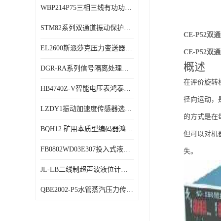
WBP214P75三相三线有功功率传感器鸿泰顺达产品稳定性好
特殊用处传感器
STM82系列双通道振动保护表鸿泰产品技术规格
特殊用途变送器
CE-P52
EL2600斯派莎克压力变送器技术规格
CE-P52
概述
DGR-RA系列信号隔离处理器鸿泰产品技术规格
在评价旋转
HB4740Z-V智能电压表鸿泰产品外形美观大方
径向运动，
LZDY1振动加速度传感器选型资料
的方式是在
BQH12 矿用本质型编码器鸿泰产品实物展示
但可以对机
FB0802WD03E307投入式液位计鸿泰产品选型参数
失。
JL-LB二线制超声波液位计鸿泰产品外形美观大方
QBE2002-P5水管蒸汽压力传感器西门子产品技术规格