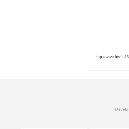
http://www.htsdkj1
Develop