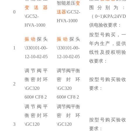
智能差压
变
变送器
围分别为：
0
送器
\GC52-
\GC52-
（
0~1)KPA;24VD
HVA-1000
HVA-1000
供电验收要求：
按型号购买，一
振动
探头
振动
探头
年内生产，提供
1
\330101-00-
\330101-00-
线性及授权明验
12-10-02-05
12-10-02-05
收要求：
调节阀平
调节阀平衡
衡密封环
密封环
按型号购买验收
2
\GC320
\GC320
要求：
600# CF8 2
600# CF8 2
调节阀平
调节阀平衡
衡密封环
密封环
按型号购买验收
3
\GC120
\GC120
要求：