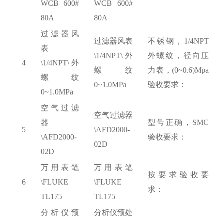
WCB 600#
WCB 600#
80A
80A
过滤器风
过滤器风表
不锈钢，
1/4NPT
表
\1/4NPT\外
外螺纹，径向压
4
\1/4NPT\外
螺纹
力表，(0~0.6)Mpa
螺纹
0~1.0MPa
验收要求：
0~1.0MPa
空气过滤
空气过滤器
器
型号正确，
SMC
5
\AFD2000-
\AFD2000-
验收要求：
02D
02D
万用表笔
万用表笔
按要求验收要
6
\FLUKE
\FLUKE
求：
TL175
TL175
分析仪预
分析仪预处