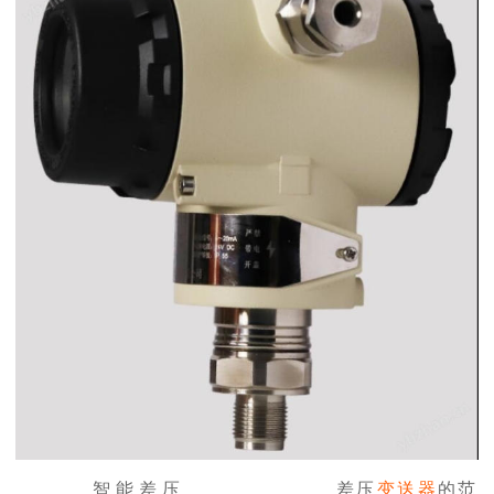
智能差压
差压
变送器
的范