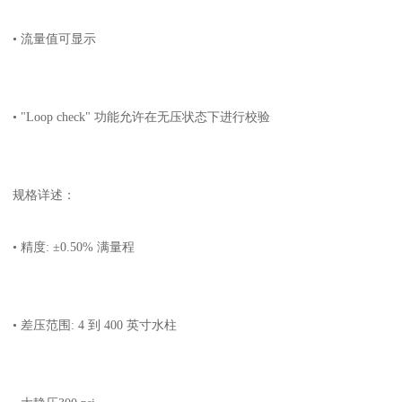
• 流量值可显示
• "Loop check" 功能允许在无压状态下进行校验
规格详述：
• 精度: ±0.50% 满量程
• 差压范围: 4 到 400 英寸水柱