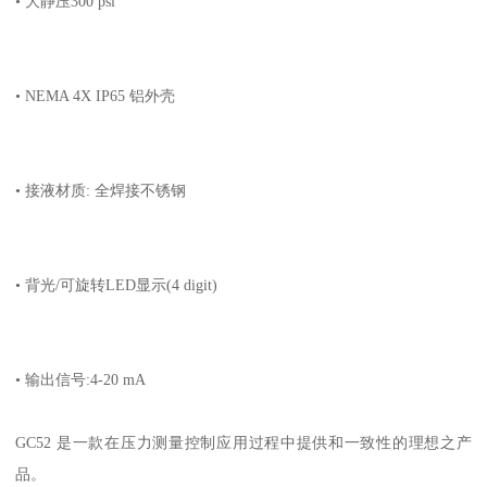
• 大静压300 psi
• NEMA 4X IP65 铝外壳
• 接液材质: 全焊接不锈钢
• 背光/可旋转LED显示(4 digit)
• 输出信号:4-20 mA
GC52 是一款在压力测量控制应用过程中提供和一致性的理想之产
品。