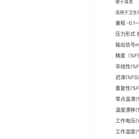
便于清洗
适用于卫生
量程
-0.1
压力形式
输出信号m
精度（%F
非线性(%F
迟滞(%FS)
重复性(%F
零点温漂(%
温度漂移(%
工作电压(V
工作温度(