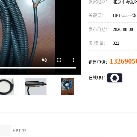
发货地址：
北京市海淀
关键词：
HPT-33,
发布日期：
2026-08-08
阅 读 量：
322
1326905
销售电话：
在线QQ：
HPT-33