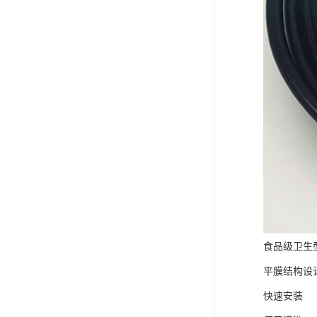
食品级卫生
平膜结构设
快速安装