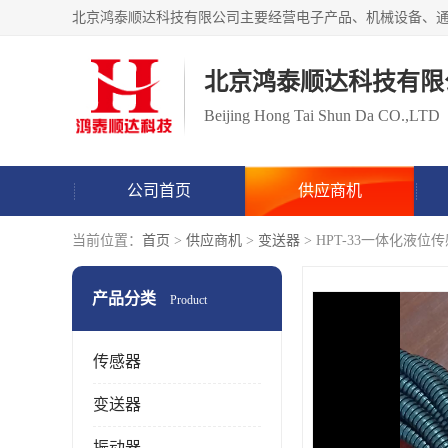
北京鸿泰顺达科技有限
Beijing Hong Tai Shun Da CO.,LTD
公司首页
供应商机
当前位置：
首页
>
供应商机
>
变送器
> HPT-33一体化液
产品分类
Product
传感器
变送器
振动器