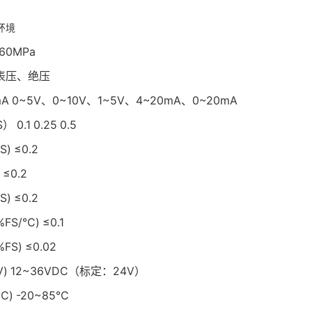
环境
~60MPa
表压、绝压
A
0~5V、0~10V、1~5V、4~20mA、0~20mA
S）
0.1
0.25
0.5
S)
≤0.2
≤0.2
S)
≤0.2
FS/℃)
≤0.1
FS)
≤0.02
)
12~36VDC（标定：24V）
℃)
-20~85℃