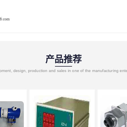
68.com
产品推荐
ment, design, production and sales in one of the manufacturing ent