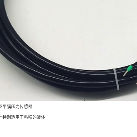
型平膜压力传感器
计特别适用于粘稠的液体