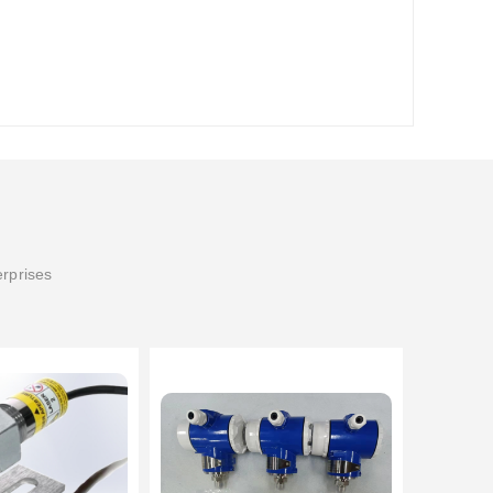
erprises