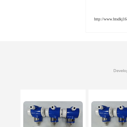
http://www.htsdkj1
Develop