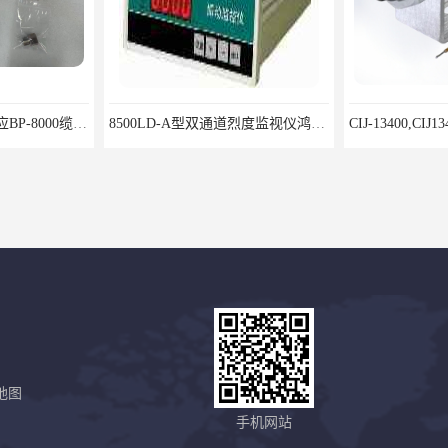
8500LD-A型双通道烈度监视仪鸿泰产品性价比好
CIJ-13400,CIJ13400,CIJ19900,CIJ-19200,CIJI3500Y转速传感器
地图
鸿泰产品货真价实
8000/031单通道轴向位移监视仪安装调试方法
手机网站