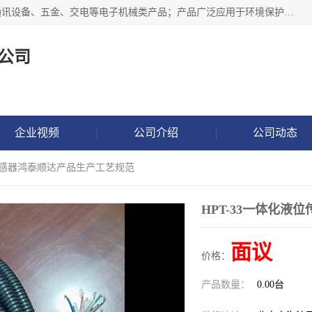
北京鸿泰顺达科技有限公司主要经营电子产品、机械设备、通讯设备、五金、交电等电子机械类产品；产品广泛应用于环境保护、石油化工、电力电子、冶金建筑、煤炭、农业、卫生防疫、教育科研等行业。并成功的与各地环境监测站、污水处理厂、卷烟厂、电厂、高校、科学院所、卫生防疫部门、煤矿、石化厂等用户建立了密切的合作关系。
公司
企业视频
公司介绍
公司动态
位传感器鸿泰顺达产品生产工艺规范
HPT-33一体化
面议
价格：
产品数量：
0.00台