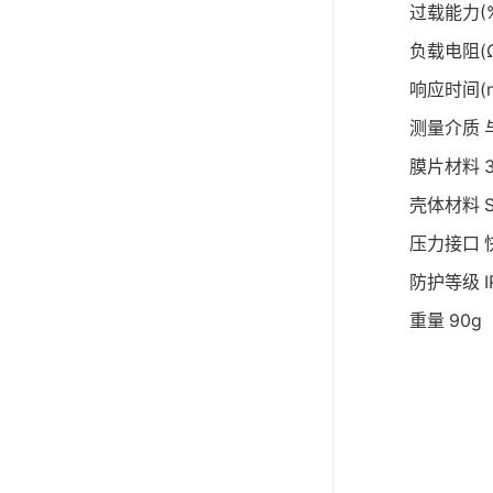
过载能力(
负载电阻(Ω
响应时间(m
测量介质
膜片材料
壳体材料
压力接口
防护等级
重量
90g