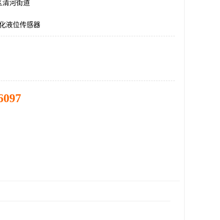
区清河街道
一体化液位传感器
6097