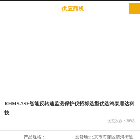
供应商机
RHMS-7SF智能反转速监测保护仪招标选型优选鸿泰顺达科
技
浏览次数：
389
次
产品规格：
发货地:
北京市海淀区清河街道