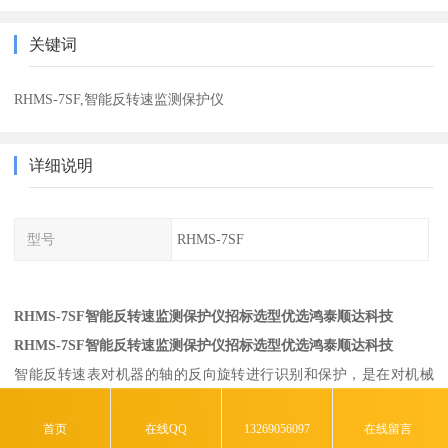
关键词
RHMS-7SF,智能反转速监测保护仪
详细说明
型号
RHMS-7SF
RHMS-7SF智能反转速监测保护仪招标选型优选鸿泰顺达科技
RHMS-7SF智能反转速监测保护仪招标选型优选鸿泰顺达科技
智能反转速表对机器的轴的反向旋转进行识别和保护，是在对机械
的转速监测中同时进行的，它可以接收两路转速传感器提供的相位
首页
在线QQ
13269056097
在线留言
进行对比而做出方向判断。它既具有转速测量，又提供反转保护。