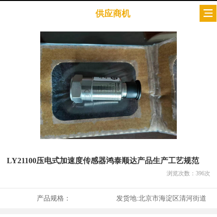
供应商机
LY21100压电式加速度传感器鸿泰顺达产品生产工艺规范
浏览次数：
396
次
产品规格：
发货地:
北京市海淀区清河街道