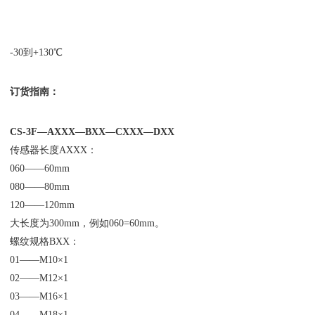
-30到+130℃
订货指南：
CS-3F—AXXX—BXX—CXXX—DXX
传感器长度AXXX：
060——60mm
080——80mm
120——120mm
大长度为300mm，例如060=60mm。
螺纹规格BXX：
01——M10×1
02——M12×1
03——M16×1
04——M18×1