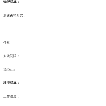
物理指标：
测速齿轮形式：
任意
安装间隙：
1到5mm
环境指标：
工作温度：