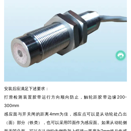
安装后应满足下述要求：
打滑检测装置胶带运行方向顺向防止，触轮距胶带边缘200-
300mm
感应面与开关闸的距离4mm为佳，感应点可以是从动轮处凸出
（面）部分（铁类），也可以采用凹面作为感应面。如果从动轮侧
面无凹凸面，可以在从动轮内侧骨架上焊接一厚度为7mm铁片作感