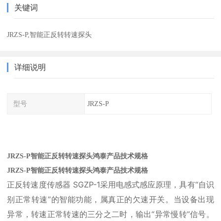
关键词
JRZS-P,智能正反转转速探头
详细说明
型号
JRZS-P
JRZS-P智能正反转转速探头鸿泰产品技术规格
JRZS-P智能正反转转速探头鸿泰产品技术规格
正反转速度传感器 SGZP-1采用电感式感应原理，具有“自识
别正常转速”的智能功能，属真正的欠速开关。当设备出现
异常，转速正常转速的三分之二时，输出“异常慢转”信号。