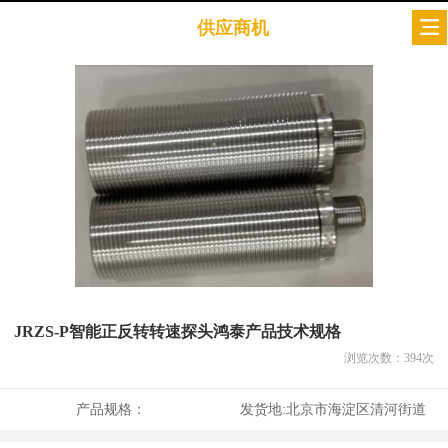
供应商机
JRZS-P智能正反转转速探头鸿泰产品技术规格
浏览次数：
394
次
产品规格：
发货地:
北京市海淀区清河街道