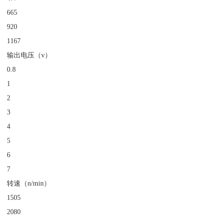
665
920
1167
输出电压（v）
0.8
1
2
3
4
5
6
7
转速（n/min）
1505
2080