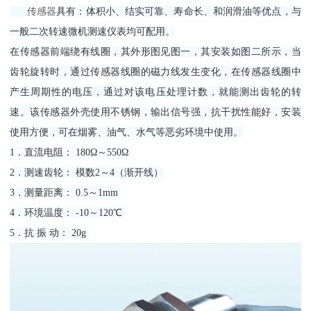
传感器
具有：体积小、结实可靠、寿命长、和润滑油等优点，与
一般二次转速微机测速仪表均可配用。
在传感器前端绕有线圈，其外形图见图一，其安装如图二所示，当
齿轮旋转时，通过传感器线圈的磁力线发生变化，在传感器线圈中
产生周期性的电压，通过对该电压处理计数，就能测出齿轮的转
速。该传感器外壳使用不锈钢，输出信号强，抗干扰性能好，安装
使用方便，可在烟雾、油气、水气等恶劣环境中使用。
1．直流电阻： 180Ω～550Ω
2．测速齿轮： 模数2～4（渐开线）
3．测量距离： 0.5～1mm
4．环境温度： -10～120℃
5．抗 振 动： 20g