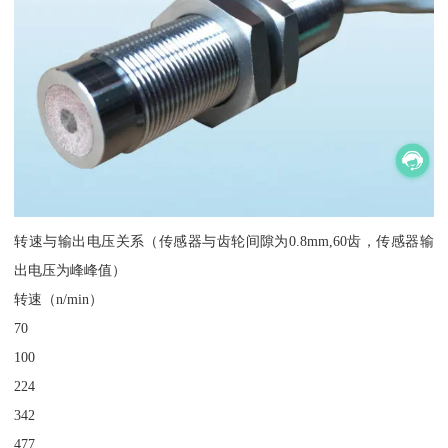
转速与输出电压关系（传感器与齿轮间隙为0.8mm,60齿，传感器输
出电压为峰峰值）
转速（n/min）
70
100
224
342
477