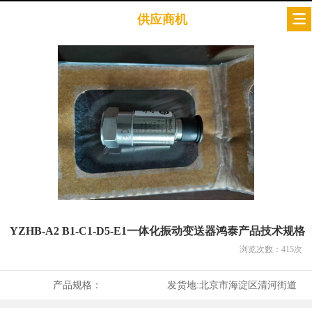
供应商机
YZHB-A2 B1-C1-D5-E1一体化振动变送器鸿泰产品技术规格
浏览次数：
415
次
产品规格：
发货地:
北京市海淀区清河街道