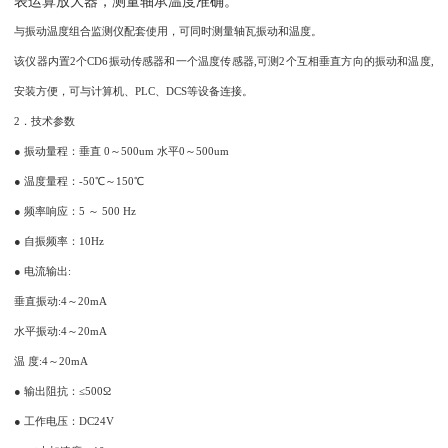
表运算放大器，测量轴承温度准确。
与振动温度组合监测仪配套使用，可同时测量轴瓦振动和温度。
该仪器内置2个CD6振动传感器和一个温度传感器,可测2个互相垂直方向的振动和温度,
安装方便，可与计算机、PLC、DCS等设备连接。
2．技术参数
● 振动量程：垂直 0～500um 水平0～500um
● 温度量程：-50℃～150℃
● 频率响应：5 ～ 500 Hz
● 自振频率：10Hz
● 电流输出:
垂直振动:4～20mA
水平振动:4～20mA
温 度:4～20mA
● 输出阻抗：≤500Ω
● 工作电压：DC24V