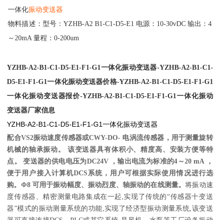
一体化
振动
变送器
物料描述：型号：YZHB-A2 B1-C1-D5-E1 电源：10-30vDC 输出：4
～20mA 量程：0-200um
YZHB-A2-B1-C1-D5-E1-F1-G1一体化振动变送器-YZHB-A2-B1-C1-
D5-E1-F1-G1一体化振动变送器价格-YZHB-A2-B1-C1-D5-E1-F1-G1
一体化振动变送器报价-YZHB-A2-B1-C1-D5-E1-F1-G1一体化振动
变送器厂家信息
YZHB-A2-B1-C1-D5-E1-F1-G1一体化振动变送器
配合VS2振动速度传感器或CWY-DO- 电涡流传感器，用于测量旋转
机械的轴承振动。 该变送器具有体积小、精度高、安装方便等特
点。 变送器的供电电压为DC24V ，输出电流为标准的4～20 mA ，
便于用户接入计算机DCS系统，用户可根据实际使用情况进行选
购。Φ8 可用于振动幅度、振动烈度、轴振动的在线测量。
将振动速
度传感器、精密测量电路集成在一起,实现了传统的“传感器十变送
器”模式的振动测量系统的功能,实现了经济型振动测量系统,该变送