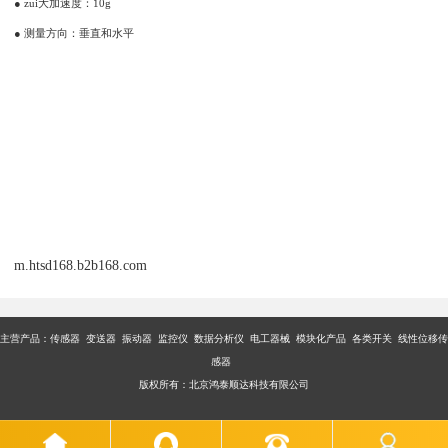
● zui大加速度：10g
● 测量方向：垂直和水平
m.htsd168.b2b168.com
主营产品：传感器 变送器 振动器 监控仪 数据分析仪 电工器械 模块化产品 各类开关 线性位移传
感器
版权所有：北京鸿泰顺达科技有限公司