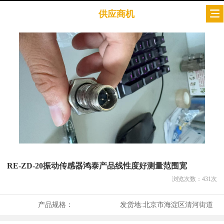
供应商机
RE-ZD-20振动传感器鸿泰产品线性度好测量范围宽
浏览次数：
431
次
产品规格：
发货地:
北京市海淀区清河街道