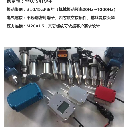
稳 定 性：≤±0.15%FS/年
振动影响：≤±0.15%FS/年（机械振动频率20Hz～1000Hz）
电气连接：不锈钢密封端子、四芯航空接插件、赫丝曼接头等
压力连接：M20×1.5，其它螺纹可依据客户要求设计