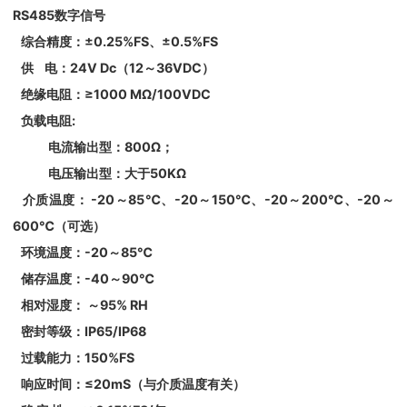
RS485数字信号
综合精度：±0.25%FS、±0.5%FS
供 电：24V Dc（12～36VDC）
绝缘电阻：≥1000 MΩ/100VDC
负载电阻:
电流输出型：800Ω；
电压输出型：大于50KΩ
介质温度： -20～85℃、-20～150℃、-20～200℃、-20～
600℃（可选）
环境温度：-20～85℃
储存温度：-40～90℃
相对湿度： ～95% RH
密封等级：IP65/IP68
过载能力：150%FS
响应时间：≤20mS（与介质温度有关）