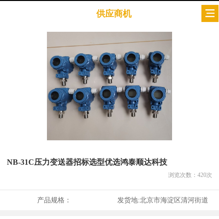
供应商机
NB-31C压力变送器招标选型优选鸿泰顺达科技
浏览次数：
420
次
产品规格：
发货地:
北京市海淀区清河街道