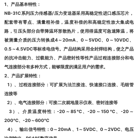
1、产品基本特性：
NB
-31C系列压力传感器/压力变送器采用高稳定性进口感压芯片，
配套带有零点、满量程补偿，温度补偿的和高稳定性放大集成电
路，引压头部分自带降温环形散热片，使用得温度可急速降温，将
被测量介质的压力转换成4～20mA、0～5VDC、0～10VDC、
0.5～4.5VDC等标准电信号。产品结构采用全封焊结构，使之产品
的抗冲击能力、过载能力、产品密封性等性产品过程连接部分和电
气连接部分有多种方式，能够限度的满足用户的需求。
2、产品扩展特性：
1）、过程连接部分：可扩展为法兰接连、快速接口连接、毛细管
连接等
2）、电气连接部分：可接二次就地显示仪表、密封连接等
3）、介质温度特性：-20～85℃、-20～150℃、-20～
200℃、-20～600℃
4）、输出信号特性：0～20mA 、1～5VDC、0～2VDC、电压