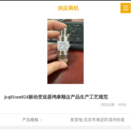
供应商机
jcq81sen024振动变送器鸿泰顺达产品生产工艺规范
浏览次数：
400
次
产品规格：
发货地:
北京市海淀区清河街道