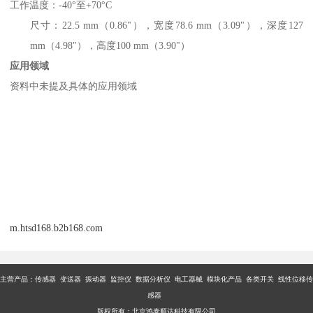
工作温度：-40°至+70°C
尺寸：22.5 mm（0.86"），宽度78.6 mm（3.09"），深度127
mm（4.98"），高度100 mm（3.90"）
应用领域
资料中未提及具体的应用领域
m.htsd168.b2b168.com
主营产品：传感器 变送器 振动器 监控仪 数据分析仪 电工器械 模块化产品 各类开关 线性位移传
感器
版权所有：北京鸿泰顺达科技有限公司