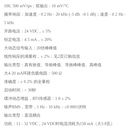
100, 500 mV/ips；双输出 - 10 mV/°C
频率响应：加速度 - 0.2 Hz - 20 kHz (-3 dB, -0.1 dB)；速度 - 0.2 Hz -
5 kHz
开路电压：24 VDC，± 5%
恒定电流：4.5 mA，± 20%
大动态信号输入：20伏峰峰值
线性响应的满量程，± 2%：见2页订购信息
输出类型：真有效值、等效峰值、等效峰峰值、真峰值
大4-20 mA环路负载电阻：500 Ω
准确度：± 0.2% 的全量程
启动时间：< 30秒
缓冲动态增益，RTI传感器：1.0 ± 2%
噪声RMS，宽带，1 Hz - 10 kHz：≤0.0001伏特
输出类型：直流耦合
功耗：11 - 32 VDC，24 VDC时电流消耗为158 mA（大3.8瓦）