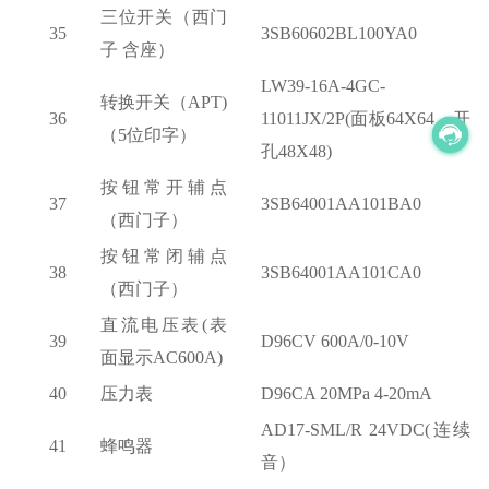
三位开关（西门
35
3SB60602BL100YA0
子
含座）
LW39-16A-4GC-
转换开关（
APT)
36
11011JX/2P(面板64X64，开
（5位印字）
孔48X48)
按钮常开辅点
37
3SB64001AA101BA0
（西门子）
按钮常闭辅点
38
3SB64001AA101CA0
（西门子）
直流电压表
(表
39
D96CV 600A/0-10V
面显示AC600A)
40
压力表
D96CA 20MPa 4-20mA
AD17-SML/R 24VDC(连续
41
蜂鸣器
音）