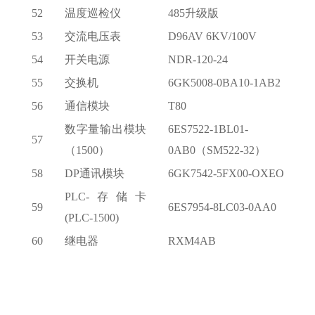
52
温度巡检仪
485升级版
53
交流电压表
D96AV 6KV/100V
54
开关电源
NDR-120-24
55
交换机
6GK5008-0BA10-1AB2
56
通信模块
T80
数字量输出模块
6ES7522-1BL01-
57
（
1500）
0AB0（SM522-32）
58
DP通讯模块
6GK7542-5FX00-OXEO
PLC-存储卡
59
6ES7954-8LC03-0AA0
(PLC-1500)
60
继电器
RXM4AB