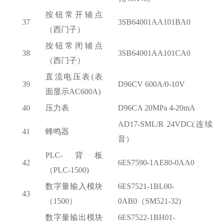
按钮常开辅点
37
3SB64001AA101BA0
（西门子）
按钮常闭辅点
38
3SB64001AA101CA0
（西门子）
直流电压表
(表
39
D96CV 600A/0-10V
面显示AC600A)
40
压力表
D96CA 20MPa 4-20mA
AD17-SML/R 24VDC(连续
41
蜂鸣器
音）
PLC-背板
42
6ES7590-1AE80-0AA0
（PLC-1500)
数字量输入模块
6ES7521-1BL00-
43
（
1500）
0AB0（SM521-32)
数字量输出模块
6ES7522-1BH01-