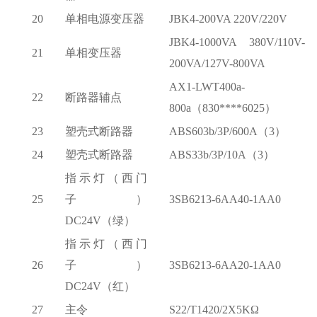
20
单相电源变压器
JBK4-200VA 220V/220V
JBK4-1000VA 380V/110V-
21
单相变压器
200VA/127V-800VA
AX1-LWT400a-
22
断路器辅点
800a（830****6025）
23
塑壳式断路器
ABS603b/3P/600A（3）
24
塑壳式断路器
ABS33b/3P/10A（3）
指示灯（西门
25
子）
3SB6213-6AA40-1AA0
DC24V（绿）
指示灯（西门
26
子）
3SB6213-6AA20-1AA0
DC24V（红）
27
主令
S22/T1420/2X5KΩ