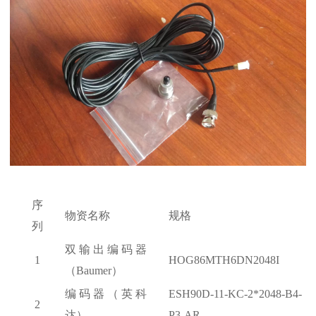
序
物资名称
规格
列
双输出编码器
1
HOG86MTH6DN2048I
（
Baumer）
编码器（英科
ESH90D-11-KC-2*2048-B4-
2
达）
P3-AR