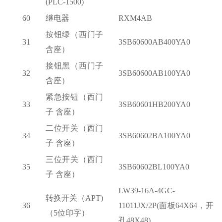
(PLC-1500)
60
继电器
RXM4AB
按钮绿（西门子
31
3SB60600AB400YA0
含座）
接钮黑（西门子
32
3SB60600AB100YA0
含座）
紧急按钮（西门
33
3SB60601HB200YA0
子
含座）
二位开关（西门
34
3SB60602BA100YA0
子
含座）
三位开关（西门
35
3SB60602BL100YA0
子
含座）
LW39-16A-4GC-
转换开关（
APT)
36
11011JX/2P(面板64X64，开
（5位印字）
孔48X48)