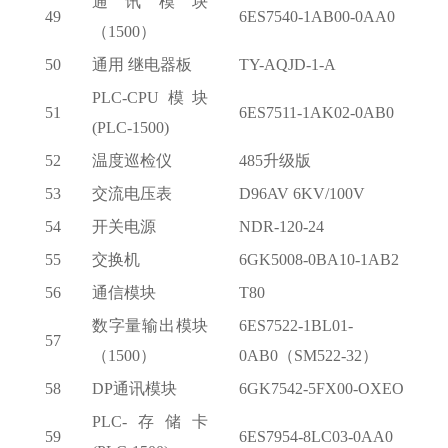
通讯模块
49
6ES7540-1AB00-0AA0
（
1500）
50
通用
继电器板
TY-AQJD-1-A
PLC-CPU模块
51
6ES7511-1AK02-0AB0
(PLC-1500)
52
温度巡检仪
485升级版
53
交流电压表
D96AV 6KV/100V
54
开关电源
NDR-120-24
55
交换机
6GK5008-0BA10-1AB2
56
通信模块
T80
数字量输出模块
6ES7522-1BL01-
57
（
1500）
0AB0（SM522-32）
58
DP通讯模块
6GK7542-5FX00-OXEO
PLC-存储卡
59
6ES7954-8LC03-0AA0