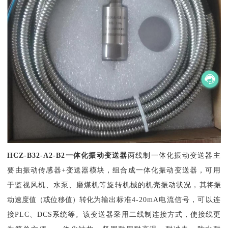
HCZ-B32-A2-B2一体化振动变送器
两线制一体化振动变送器主
要由振动传感器
+变送器模块，组合成一体化振动变送器，可用
于监视风机、水泵、磨煤机等旋转机械的机壳振动状况，
其将振
动速度值（或位移值）转化为
输出标准
4-20mA电流信号，可以连
接PLC、DCS系统等。该变送器采用二线制连接方式，使接线更