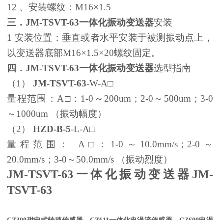
12 、安装螺纹：M16×1.5
三．
JM-TSVT-63
一体化振动变送器
安装
1 安装位置：垂直或者水平安装于被测振动点上，
以变送器底部M16×1.5×20螺纹固定。
四．
JM-TSVT-63
一体化振动变送器
选型指南
（1）
JM-TSVT-63
-W-A□
量程范围：A□：1-0～200um；2-0～500um；3-0
～1000um （振动幅度）
（2）
HZD-B-5
-L-A□
量程范围： A□：1-0～10.0mm/s；2-0～
20.0mm/s；3-0～50.0mm/s （振动烈度）
JM-TSVT-63
一体化振动变送器
JM-
TSVT-63