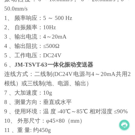
50.0mm/s
1、 频率响应：5 ～ 500 Hz
2、 自振频率：10Hz
3 、输出电流：4～20mA
4 、输出阻抗：≤500Ω
5 、工作电压：DC24V
6 、
JM-TSVT-63
一体化振动变送器
连线方式：二线制(DC24V电源与4～20mA共用2
根线）或三线制(地、电源、输出）
7 、大加速度：10g
8 、测量方向：垂直或水平
9 、使用环境：温 度 -40℃～85℃ 相对湿度 ≤90%
10、 外形尺寸：φ45×80（mm）
11 、重 量: 约450g