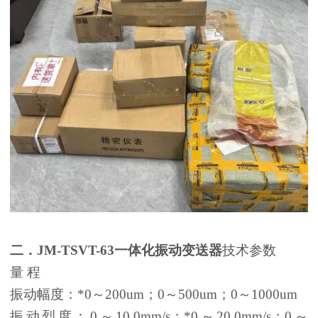
二．
JM-TSVT-63
一体化振动变送器
技术参数
量 程
振动幅度：*0～200um；0～500um；0～1000um
振动烈度：0～10.0mm/s；*0～20.0mm/s；0～