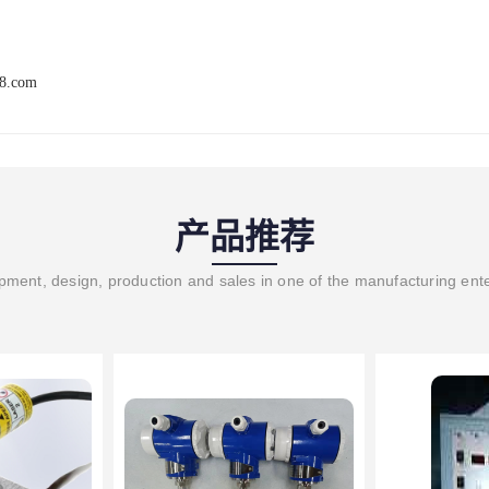
68.com
产品推荐
ment, design, production and sales in one of the manufacturing ent