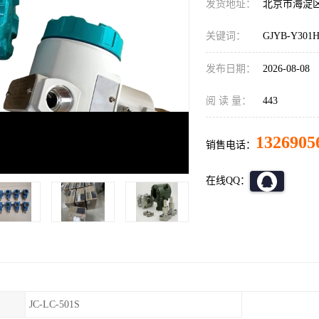
发货地址：
北京市海淀
关键词：
GJYB-Y30
发布日期：
2026-08-08
阅 读 量：
443
1326905
销售电话：
在线QQ：
JC-LC-501S