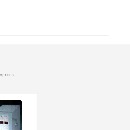
erprises