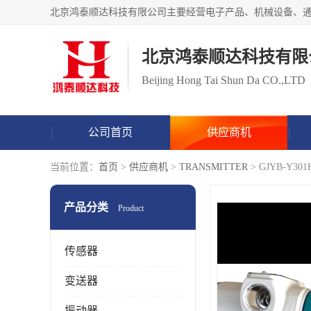
北京鸿泰顺达科技有限
Beijing Hong Tai Shun Da CO.,LTD
公司首页
供应商机
当前位置：
首页
>
供应商机
>
TRANSMITTER
> GJYB-
产品分类
Product
传感器
变送器
振动器