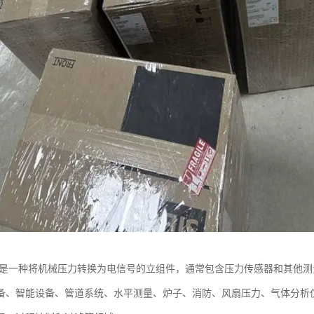
是一种将机械压力转换为电信号的立组件，通常包含压力传感器和其他测
备、智能设备、管道系统、水平测量、炉子、消防、风扇压力、气体分析