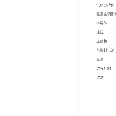
气体分析仪
暖通空调系
半导体
液压
压缩机
氢燃料电池
交通
过程控制
过滤