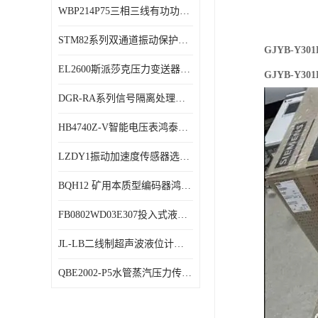
WBP214P75三相三线有功功率传感器鸿泰顺达产品稳定性好
特殊用处传感器
STM82系列双通道振动保护表鸿泰产品技术规格
特殊用途变送器
GJYB-Y
EL2600斯派莎克压力变送器技术规格
GJYB-Y
DGR-RA系列信号隔离处理器鸿泰产品技术规格
HB4740Z-V智能电压表鸿泰产品外形美观大方
LZDY1振动加速度传感器选型资料
BQH12 矿用本质型编码器鸿泰产品实物展示
FB0802WD03E307投入式液位计鸿泰产品选型参数
JL-LB二线制超声波液位计鸿泰产品外形美观大方
QBE2002-P5水管蒸汽压力传感器西门子产品技术规格