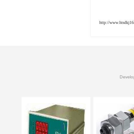
http://www.htsdkj1
Develop