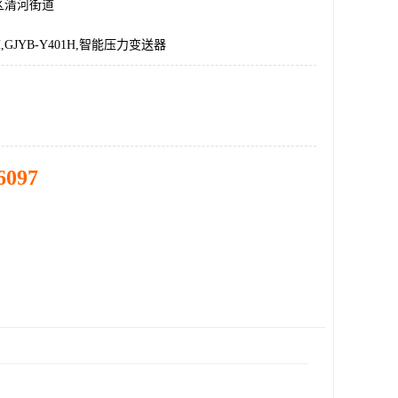
区清河街道
1H,GJYB-Y401H,智能压力变送器
6097