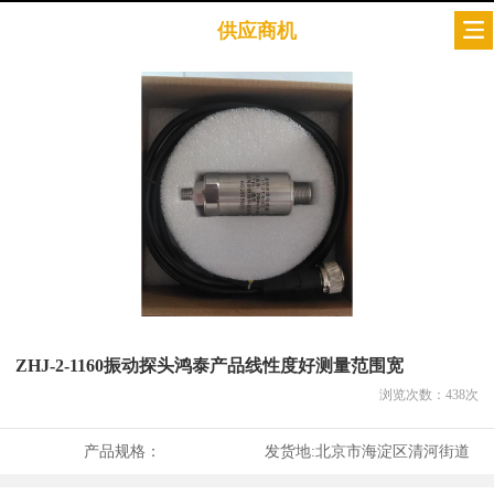
供应商机
ZHJ-2-1160振动探头鸿泰产品线性度好测量范围宽
浏览次数：
438
次
产品规格：
发货地:
北京市海淀区清河街道