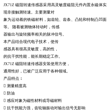
JX71Z 磁阻转速传感器采用高灵敏度磁阻元件内置永磁体实
现非接触测转速。主要测量对
象为运动着的铁磁材料，如齿轮、齿条、凸轮和特制凸凹面
等。 随着被测物体转动时，传感
器输出与旋转频率相关的脉冲信号。
本产品结合现代电子技术，使传
感器具有很高灵敏度，高的性，
的抗干扰性能，能长期稳定工作。
JX71Z 磁阻转速传感器安装使用方便，
通用性好，已被广泛应用于各种领域。
产品特点
：

测量精度高

防油

感应对象为磁性材料或导磁材料

抗干扰能力强，齿轮轴振动对输出信号无影响