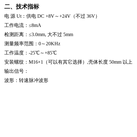
二、技术指标
电 源 Ut：供电 DC +8V～+24V（不过 36V）
工作电流：≤8mA
检测距离：≤3.0mm, 大不过 5mm
测量频率范围：0～20KHz
工作温度：-25℃～+85℃
安装螺纹：M16×1（可以有其它选择）,壳体长度 50mm 以上
输出信号：
波形：转速脉冲波形