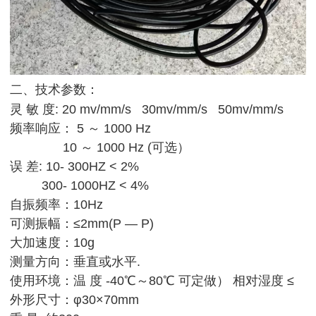
二、技术参数：
灵 敏 度: 20 mv
/mm/s
30mv/mm/s 50mv/mm/s
频率响应： 5 ～ 1000 Hz
10 ～ 1000 Hz (可选）
误 差: 10- 300HZ < 2%
300- 1000HZ < 4%
自振频率：10Hz
可测振幅：≤2mm(P — P)
大加速度：10g
测量方向：垂直或水平.
使用环境：温 度 -40℃～80℃ 可定做） 相对湿度 ≤
外形尺寸：φ30×70mm