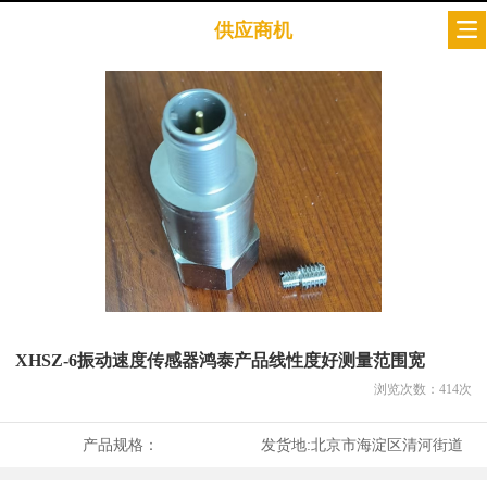
供应商机
XHSZ-6振动速度传感器鸿泰产品线性度好测量范围宽
浏览次数：
414
次
产品规格：
发货地:
北京市海淀区清河街道