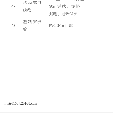
移动式电
47
30m
过载、短路、
缆盘
漏电、过热保护
塑料穿线
48
PVC Φ16
阻燃
管
m.htsd168.b2b168.com