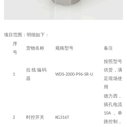
项目范围：明细如下：
序
货物名称
规格型号
备注
号
按照型号
拉线编码
供货，满
1
WDS-2000-P96-SR-U
器
足现场使
用
德力西，
插孔电流
10A
，单
2
时控开关
KG316T
路控制，