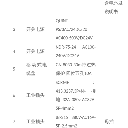
含电池及
说明书
QUINT-
3
开关电源
PS/3AC/24DC/20
AC400-500V/DC24V
NDR-75-24 AC100-
4
开关电源
240V/DC24V
移动式电
GN-8030 30m
带过热
5
缆盘
保护 四位五孔
10A
SCRME
：
413.3237,3P+N+
接
6
工业插头
地
,32A 380v-AC32A-
5P-4mm2
JB-315 380V-AC16A-
7
工业插头
母插
5P-2.5mm2