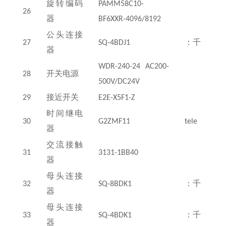
旋转编码
PAMM58C10-
26
器
BF6XXR-4096/8192
公头连接
27
SQ-4BDJ1
：千
器
WDR-240-24 AC200-
28
开关电源
500V/DC24V
29
接近开关
E2E-X5F1-Z
时间继电
30
G2ZMF11
tele
器
交流接触
31
3131-1BB40
器
母头连接
32
SQ-8BDK1
：千
器
母头连接
33
SQ-4BDK1
：千
器