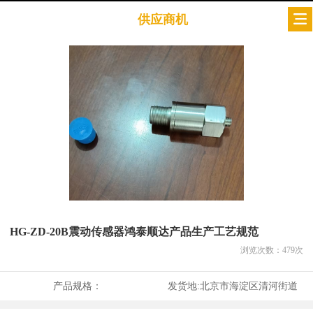
供应商机
HG-ZD-20B震动传感器鸿泰顺达产品生产工艺规范
浏览次数：
479
次
产品规格：
发货地:
北京市海淀区清河街道