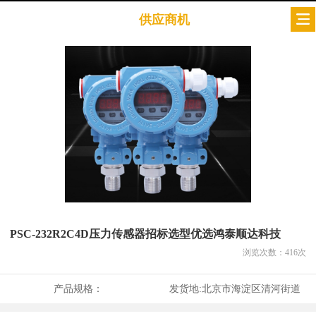
供应商机
PSC-232R2C4D压力传感器招标选型优选鸿泰顺达科技
浏览次数：
416
次
产品规格：
发货地:
北京市海淀区清河街道