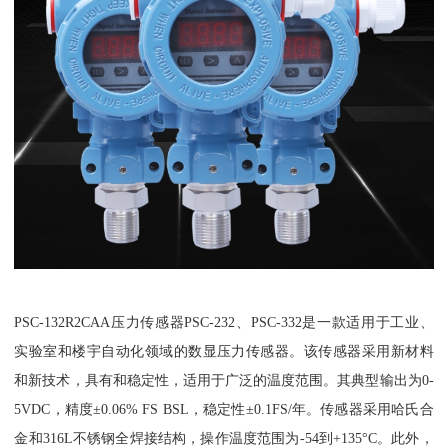
PSC-132R2CAA压力传感器PSC-232、PSC-332是一款适用于工业、
实验室和楼宇自动化领域的数显压力传感器。该传感器采用新材料
和新技术，具有和稳定性，适用于广泛的温度范围。其典型输出为0-
5VDC，精度±0.06% FS BSL，稳定性±0.1FS/年。传感器采用哈氏合
金和316L不锈钢全焊接结构，操作温度范围为-54到+135°C。此外，