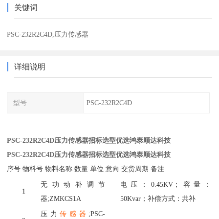
关键词
PSC-232R2C4D,压力传感器
详细说明
型号
PSC-232R2C4D
PSC-232R2C4D压力传感器招标选型优选鸿泰顺达科技
PSC-232R2C4D压力传感器招标选型优选鸿泰顺达科技
序号
物料号
物料名称
数量
单位
意向
交货周期
备注
无功动补调节
电压：
0.45KV；容量：
1
器
;ZMKCS1A
50Kvar；补偿方式：共补
压力
传感器
;PSC-