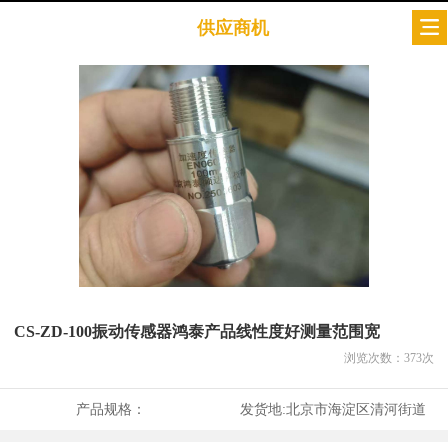
供应商机
CS-ZD-100振动传感器鸿泰产品线性度好测量范围宽
浏览次数：
373
次
产品规格：
发货地:
北京市海淀区清河街道