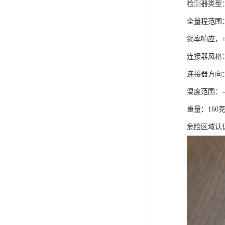
检测器类型：
全量程范围：2
频率响应，±3 d
连接器风格：M
连接器方向
温度范围：-4
重量：160
危险区域认