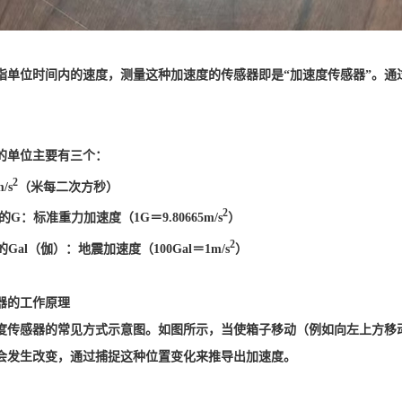
是指单位时间内的速度，测量这种加速度的传感器即是“加速度传感器”。
的单位主要有三个：
2
/s
（米每二次方秒）
2
G：标准重力加速度（1G＝9.80665m/s
）
2
Gal（伽）：地震加速度（100Gal＝1m/s
）
器的工作原理
度传感器的常见方式示意图。如图所示，当使箱子移动（例如向左上方移
会发生改变，通过捕捉这种位置变化来推导出加速度。