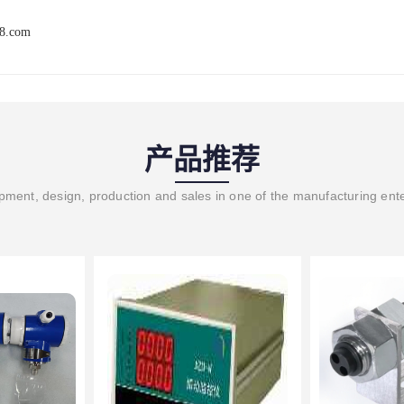
68.com
产品推荐
ment, design, production and sales in one of the manufacturing ent