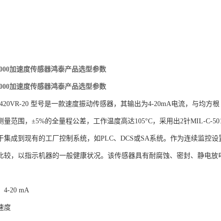
V1000加速度传感器鸿泰产品选型参数
V1000加速度传感器鸿泰产品选型参数
on PC420VR-20 型号是一款速度振动传感器，其输出为4-20mA电流，与
量范围，±5%的全量程公差，工作温度高达105°C，采用出2针MIL-C-5
于集成到现有的工厂控制系统，如PLC、DCS或SA系统。作为连续监控设
比较，以指示机器的一般健康状况。该传感器具有耐腐蚀、密封、静电放
-20 mA
速度