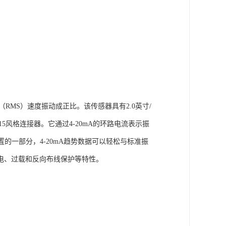
均方根（RMS）速度振动成正比。该传感器具有2.0英寸/
015风格连接器。它通过4-20mA的环路电流表示振
置的一部分，4-20mA趋势数据可以轻松与标准振
电、过载和反向布线保护等特性。