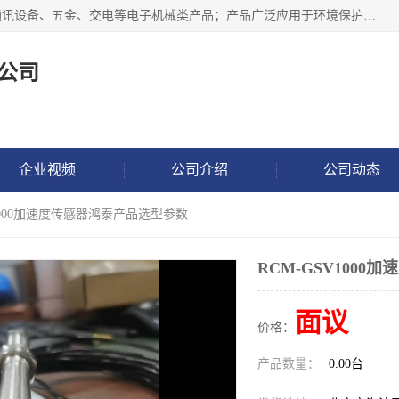
北京鸿泰顺达科技有限公司主要经营电子产品、机械设备、通讯设备、五金、交电等电子机械类产品；产品广泛应用于环境保护、石油化工、电力电子、冶金建筑、煤炭、农业、卫生防疫、教育科研等行业。并成功的与各地环境监测站、污水处理厂、卷烟厂、电厂、高校、科学院所、卫生防疫部门、煤矿、石化厂等用户建立了密切的合作关系。
公司
企业视频
公司介绍
公司动态
V1000加速度传感器鸿泰产品选型参数
RCM-GSV100
面议
价格：
产品数量：
0.00台