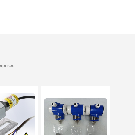
erprises