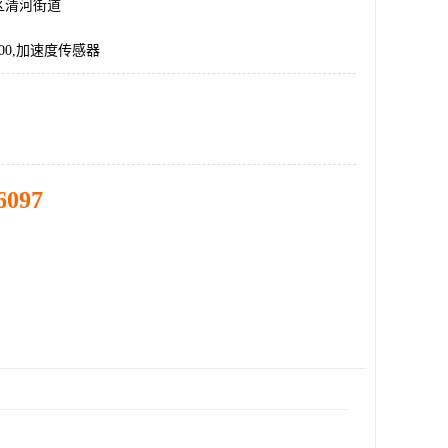
区清河街道
1000,加速度传感器
6097