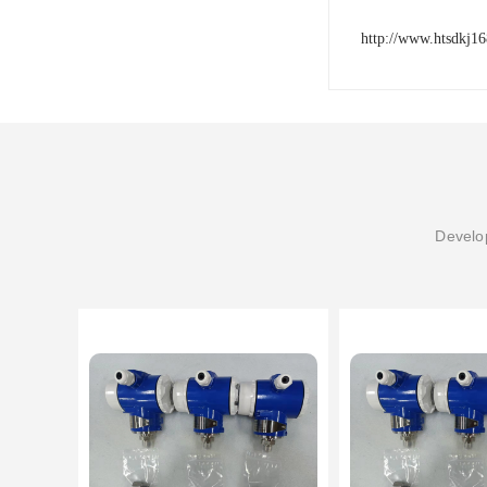
http://www.htsdkj1
Develop