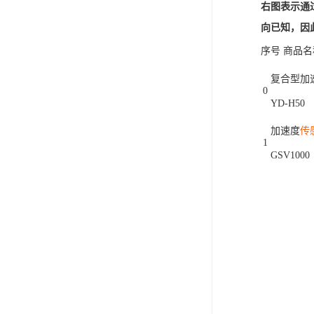
右图表示通
向已知，因
序号 商品名
复合型加
0
YD-H50
加速度
传
1
GSV1000