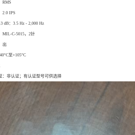
RMS
.0 IPS
B：3.5 Hz - 2,000 Hz
IL-C-5015，2针
：出
0°C至+105°C
克
证：非认证；有认证型号可供选择