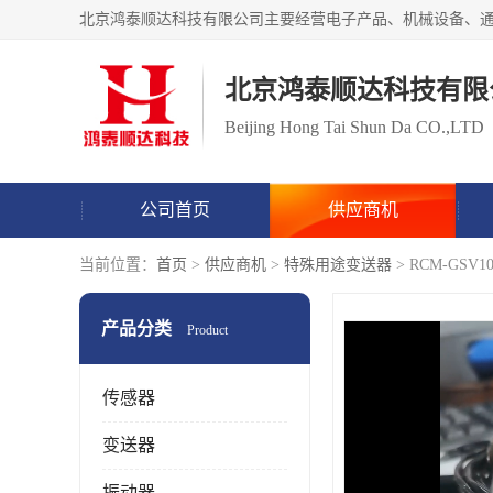
北京鸿泰顺达科技有限
Beijing Hong Tai Shun Da CO.,LTD
公司首页
供应商机
当前位置：
首页
>
供应商机
>
特殊用途变送器
> RCM-GS
产品分类
Product
传感器
变送器
振动器