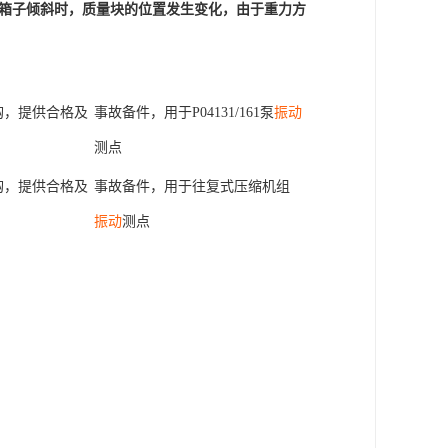
当箱子倾斜时，质量块的位置发生变化，由于重力方
购，提供合格及
事故备件，用于P04131/161泵
振动
测点
购，提供合格及
事故备件，用于往复式压缩机组
振动
测点