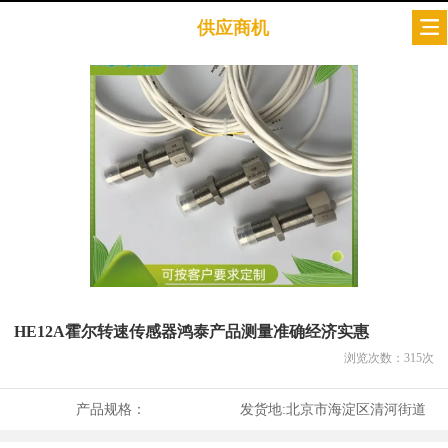
供应商机
HE12A霍尔转速传感器鸿泰产品测量准确经济实惠
浏览次数：
315
次
产品规格：
发货地:
北京市海淀区清河街道