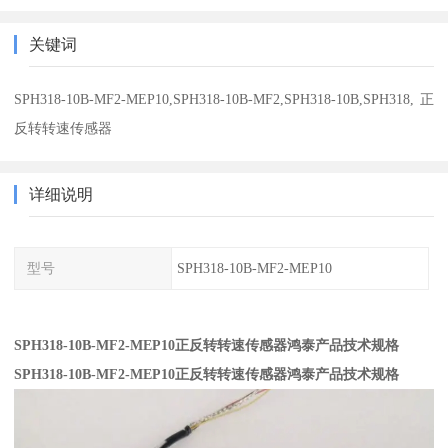
关键词
SPH318-10B-MF2-MEP10,SPH318-10B-MF2,SPH318-10B,SPH318,正
反转转速传感器
详细说明
型号
SPH318-10B-MF2-MEP10
SPH318-10B-MF2-MEP10正反转转速传感器鸿泰产品技术规格
SPH318-10B-MF2-MEP10正反转转速传感器鸿泰产品技术规格