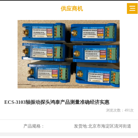
供应商机
ECS-3103轴振动探头鸿泰产品测量准确经济实惠
浏览次数：
491
次
产品规格：
发货地:
北京市海淀区清河街道