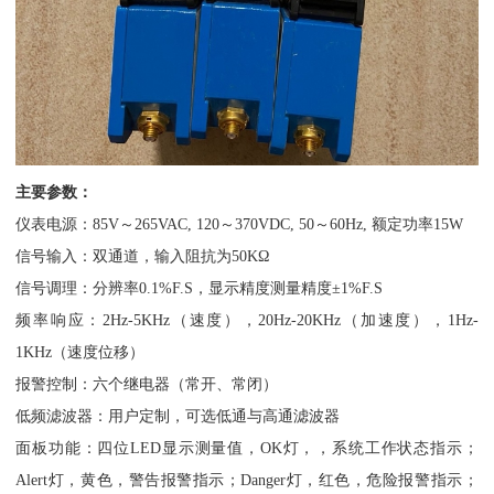
主要参数：
仪表电源：85V～265VAC, 120～370VDC, 50～60Hz, 额定功率15W
信号输入：双通道，输入阻抗为50KΩ
信号调理：分辨率0.1%F.S，显示精度测量精度±1%F.S
频率响应：2Hz-5KHz（速度），20Hz-20KHz（加速度），1Hz-
1KHz（速度位移）
报警控制：六个继电器（常开、常闭）
低频滤波器：用户定制，可选低通与高通滤波器
面板功能：四位LED显示测量值，OK灯，，系统工作状态指示；
Alert灯，黄色，警告报警指示；Danger灯，红色，危险报警指示；