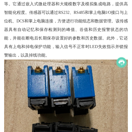
等。它通过嵌入式微处理器和大规模数字及模拟集成电路，提供高
智能化程度。传感器可以通过RS232、RS485和掌上电脑I/O接口与上
位机、DCS和掌上电脑连接，方便进行功能组态和数据管理。该传感
器具有自动记忆和保存检测到的峰值、谷值和历史报警状态的功
能，并能在断电后长期保存设置好的参数和历史数据。此外，它还
具有上电和掉电保护功能，输入信号不正常时LED失效指示并锁报
警输出，以及掉线功能。