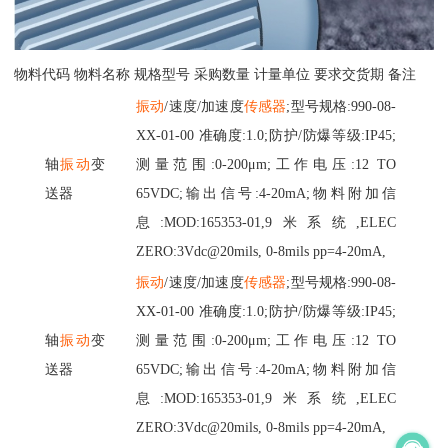
物料代码
物料名称
规格型号
采购数量
计量单位
要求交货期
备注
振动
/速度/加速度
传感器
;型号规格:990-08-
XX-01-00 准确度:1.0;防护/防爆等级:IP45;
轴
振动
变
测量范围:0-200μm;工作电压:12 TO
送器
65VDC;输出信号:4-20mA;物料附加信
息:MOD:165353-01,9米系统,ELEC
ZERO:3Vdc@20mils, 0-8mils pp=4-20mA,
振动
/速度/加速度
传感器
;型号规格:990-08-
XX-01-00 准确度:1.0;防护/防爆等级:IP45;
轴
振动
变
测量范围:0-200μm;工作电压:12 TO
送器
65VDC;输出信号:4-20mA;物料附加信
息:MOD:165353-01,9米系统,ELEC
ZERO:3Vdc@20mils, 0-8mils pp=4-20mA,