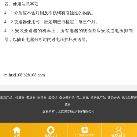
四。使用注意事项
4．1 介质应不含对铜及不锈钢有腐蚀性的物质。
4．2 变送器使用时，应定期进行检定，每三个月。
4．3 安装变送器的机车上，所有电器的线圈都应安装过电压抑制
器，以防止电器分断时的过电压损坏变送器。
m.htsd168.b2b168.com
主营产品：传感器 变送器 振动器 监控仪 数据分析仪 电工器械 模块化产品 各类开关 线性位移传
感器
版权所有：北京鸿泰顺达科技有限公司
首页
在线QQ
13269056097
在线留言