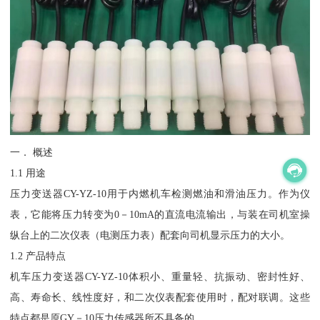
一． 概述
1.1 用途
压力变送器CY-YZ-10用于内燃机车检测燃油和滑油压力。作为仪
表，它能将压力转变为0－10mA的直流电流输出，与装在司机室操
纵台上的二次仪表（电测压力表）配套向司机显示压力的大小。
1.2 产品特点
机车压力变送器CY-YZ-10体积小、重量轻、抗振动、密封性好、
高、寿命长、线性度好，和二次仪表配套使用时，配对联调。这些
特点都是原GY－10压力传感器所不具备的。