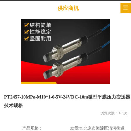
供应商机
PT2457-10MPa-M10*1-0-5V-24VDC-10m微型平膜压力变送器
技术规格
浏览次数：
375
次
产品规格：
发货地:
北京市海淀区清河街道