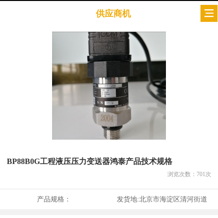
供应商机
BP88B0G工程液压压力变送器鸿泰产品技术规格
浏览次数：
701
次
产品规格：
发货地:
北京市海淀区清河街道