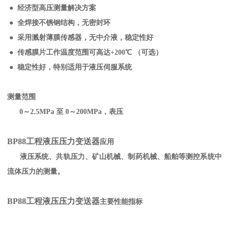
● 经济型高压测量解决方案
● 全焊接不锈钢结构，无密封环
● 采用溅射薄膜传感器，无中介液，稳定性好
● 传感膜片工作温度范围可高达+200℃ （可选）
● 稳定性好，特别适用于液压伺服系统
测量范围
0～2.5MPa 至 0～200MPa，表压
BP88工程液压压力变送器
应用
液压系统、共轨压力、矿山机械、制药机械、船舶等测控系统中
流体压力的测量。
BP88工程液压压力变送器
主要性能指标