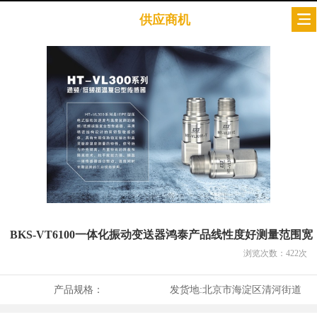
供应商机
BKS-VT6100一体化振动变送器鸿泰产品线性度好测量范围宽
浏览次数：
422
次
产品规格：
发货地:
北京市海淀区清河街道