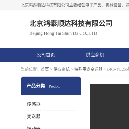
北京鸿泰顺达科技有限公司
Beijing Hong Tai Shun Da CO.,LTD
公司首页
供应商机
当前位置：
首页
>
供应商机
>
特殊用途变送器
> BKS-Y
产品分类
Product
传感器
变送器
振动器