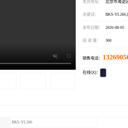
发货地址：
北京市海淀
关键词：
BKS-YL26
发布日期：
2026-08-05
阅 读 量：
360
1326905
销售电话：
在线QQ：
BKS-YL266