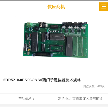
供应商机
6DR5210-0EN00-0AA0西门子定位器技术规格
浏览次数：
419
次
产品规格：
发货地:
北京市海淀区清河街道