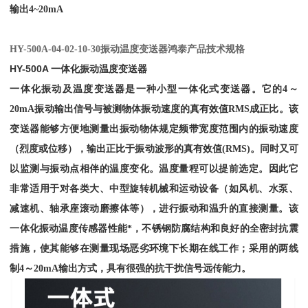
输出4~20mA
HY-500A-04-02-10-30振动温度变送器鸿泰产品技术规格
HY-500A 一体化振动温度变送器
一体化振动及温度变送器是一种小型一体化式变送器。它的
4～
20mA振动输出信号与被测物体振动速度的真有效值RMS成正比。该
变送器能够方便地测量出振动物体规定频带宽度范围内的振动速度
（烈度或位移），输出正比于振动波形的真有效值(RMS)。同时又可
以监测与振动点相伴的温度变化。温度量程可以提前选定。因此它
非常适用于对各类大、中型旋转机械和运动设备（如风机、水泵、
减速机、轴承座滚动磨擦体等），进行振动和温升的直接测量。该
一体化振动温度传感器性能*，不锈钢防腐结构和良好的全密封抗震
措施，使其能够在测量现场恶劣环境下长期在线工作；采用的两线
制4～20mA输出方式，具有很强的抗干扰信号远传能力。