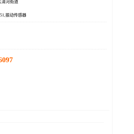
区清河街道
A051,振动传感器
6097