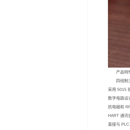
产品特
四线制
采用 5015
数字电路设
抗电磁和 R
HART 通
直接与 PL