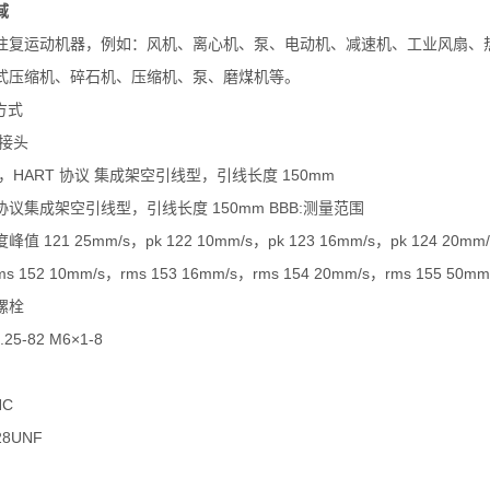
域
往复运动机器，例如：风机、离心机、泵、电动机、减速机、工业风扇、热
式压缩机、碎石机、压缩机、泵、磨煤机等。
方式
 接头
接头，HART 协议 集成架空引线型，引线长度 150mm
 协议集成架空引线型，引线长度 150mm BBB:测量范围
值 121 25mm/s，pk 122 10mm/s，pk 123 16mm/s，pk 124 20m
s 152 10mm/s，rms 153 16mm/s，rms 154 20mm/s，rms 155 50mm
螺栓
.25-82 M6×1-8
NC
-28UNF