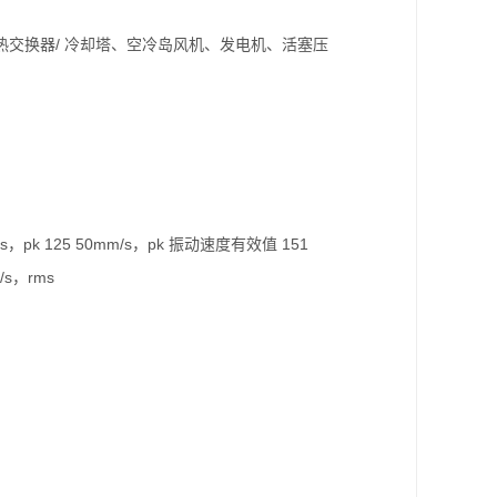
交换器/ 冷却塔、空冷岛风机、发电机、活塞压
m/s，pk 125 50mm/s，pk 振动速度有效值 151
/s，rms