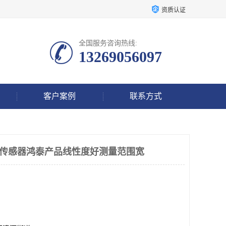
资质认证
全国服务咨询热线:
13269056097
客户案例
联系方式
51振动传感器鸿泰产品线性度好测量范围宽