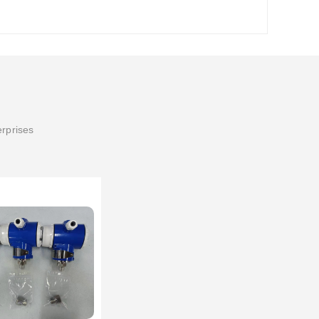
erprises