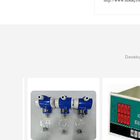
http://www.htsdkj1
Develop