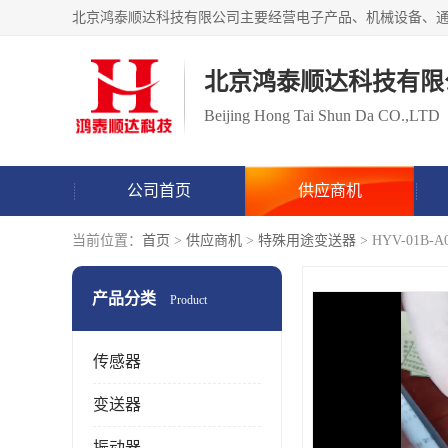
北京鸿泰顺达科技有限
Beijing Hong Tai Shun Da CO.,LTD
公司首页
供应商机
当前位置：
首页
>
供应商机
>
特殊用途变送器
> HYV-01
产品分类
Product
传感器
变送器
振动器