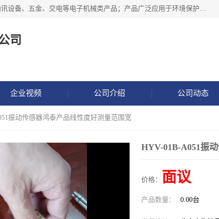
北京鸿泰顺达科技有限公司主要经营电子产品、机械设备、通讯设备、五金、交电等电子机械类产品；产品广泛应用于环境保护、石油化工、电力电子、冶金建筑、煤炭、农业、卫生防疫、教育科研等行业。并成功的与各地环境监测站、污水处理厂、卷烟厂、电厂、高校、科学院所、卫生防疫部门、煤矿、石化厂等用户建立了密切的合作关系。
公司
企业视频
公司介绍
公司动态
B-A051振动传感器鸿泰产品线性度好测量范围宽
HYV-01B-A0
面议
价格：
产品数量：
0.00台