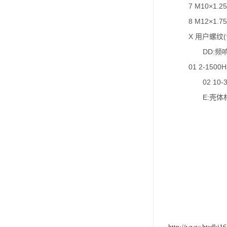
7 M10×1.25
8 M12×1.75
X 用户螺纹
DD:频
01 2-1500H
02 10-
E:壳体