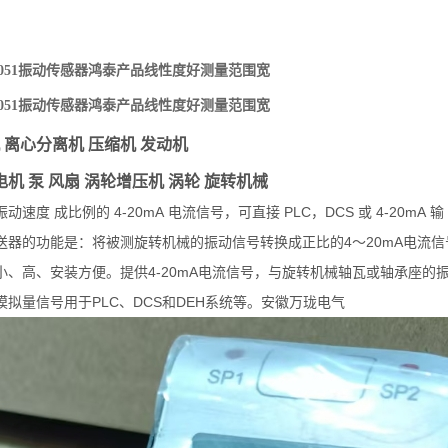
B-A051振动传感器鸿泰产品线性度好测量范围宽
B-A051振动传感器鸿泰产品线性度好测量范围宽
 离心分离机 压缩机 发动机
电机 泵 风扇 涡轮增压机 涡轮 旋转机械
动速度 成比例的 4-20mA 电流信号，可直接 PLC，DCS 或 4-20mA
送器的功能是：将被测旋转机械的振动信号转换成正比的4～20mA电流信号
小、高、安装方便。提供4-20mA电流信号，与旋转机械轴瓦或轴承座
模拟量信号用于PLC、DCS和DEH系统等。安徽万珑电气