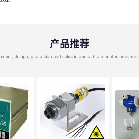
68.com
产品推荐
ment, design, production and sales in one of the manufacturing ent