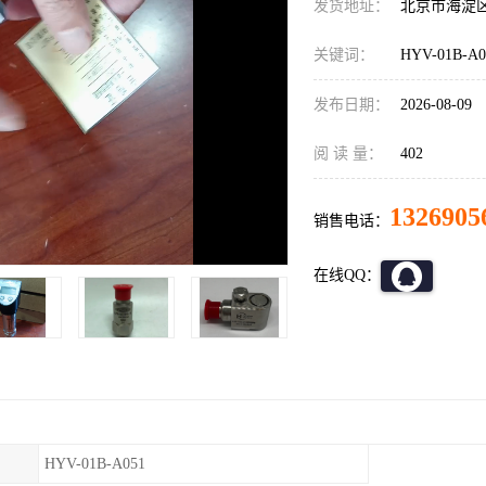
发货地址：
北京市海淀
关键词：
HYV-01B-
发布日期：
2026-08-09
阅 读 量：
402
1326905
销售电话：
在线QQ：
HYV-01B-A051