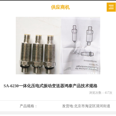
供应商机
SA-6230一体化压电式振动变送器鸿泰产品技术规格
浏览次数：
417
次
产品规格：
发货地:
北京市海淀区清河街道