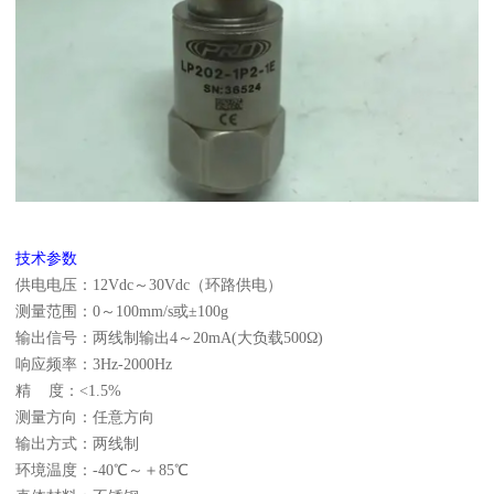
技术参数
供电电压：12Vdc～30Vdc（环路供电）
测量范围：0～100mm/s或±100g
输出信号：两线制输出4～20mA(大负载500Ω)
响应频率：3Hz-2000Hz
精 度：<1.5%
测量方向：任意方向
输出方式：两线制
环境温度：-40℃～＋85℃