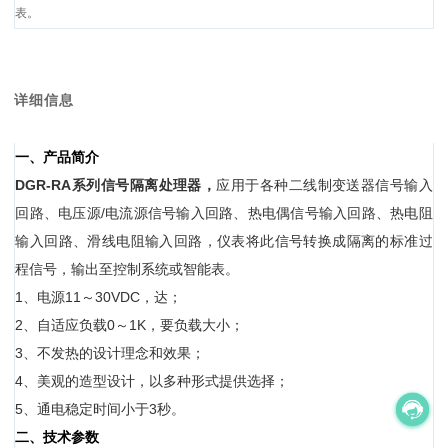
表。
详细信息
一、产品简介
DGR-RA
系列信号隔离
处理器
，
应用于各种二线制变送器
信号输入
回路、电压源/电流源信号输入回路、热电偶
信号输入回路、热电阻
输入回路、滑线电阻输入回路，仪表将此信号转换成隔离的标准过
程信号，输出至控制系统或智能表
。
1、电源11～30VDC，达；
2、自适应负载0～1K，要负载大小；
3、不发热的设计理念和效果；
4、美观的造型设计，以多种形式提供选择；
5、通电稳定时间小于3秒。
二、技术参数