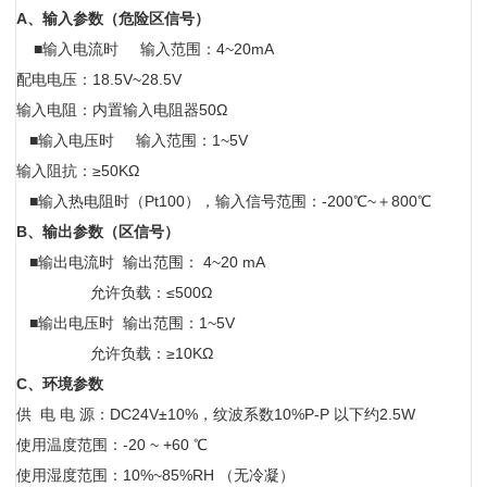
A
、输入参数（危险区信号）
■输入电流时
输入范围：4~20mA
配电电压：18.5V~28.5V
输入电阻：内置输入电阻器50Ω
■输入电压时
输入范围：1~5V
输入阻抗：≥50KΩ
■输入热电阻时（Pt100），
输入信号范围：-200℃~＋800℃
B
、输出参数（区信号）
■输出电流时 输出范围： 4~20 mA
允许负载：≤500Ω
■输出电压时 输出范围：1~5V
允许负载：≥10KΩ
C
、环境参数
供 电 电 源：DC24V±10%，
纹波系数10%P-P 以下约2.5W
使用温度范围：-20 ~ +60 ℃
使用湿度范围：10%~85%RH （无冷凝）