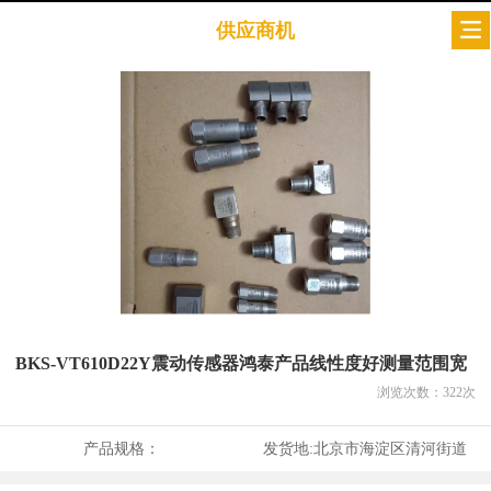
供应商机
BKS-VT610D22Y震动传感器鸿泰产品线性度好测量范围宽
浏览次数：
322
次
产品规格：
发货地:
北京市海淀区清河街道