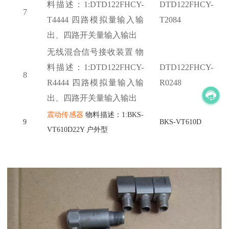
料描述：
1:DTD122FHCY-
DTD122FHCY-
7
T4444 四路模拟量输入输
T2084
出、四路开关量输入输出
无线混合信号接收装置
物
料描述：
1:DTD122FHCY-
DTD122FHCY-
8
R4444 四路模拟量输入输
R0248
出、四路开关量输入输出
震动传感器
物料描述：1:BKS-
9
BKS-VT610D
VT610D22Y 户外型