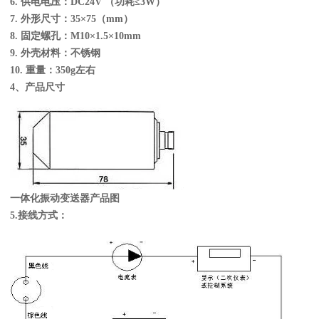
6. 供电电压：DC24V （功耗≤3W）
7. 外形尺寸：35×75（mm）
8. 固定螺孔：M10×1.5×10mm
9.
外壳材料：不锈钢
10.
重量：350g左右
4
、产品尺寸
一体化振动变送器产品图
5.
接线方式：