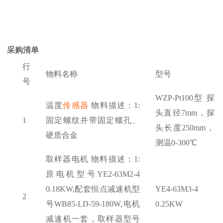
采购清单
行
物料名称
型号
号
WZP-Pt100型 探
温度
传感器
物料描述：1:
头直径7mm，探
1
固定螺纹并带固定螺孔、
头长度250mm，
硬质合金
测温0-300℃
取样器电机
物料描述：
1:
原电机型号YE2-63M2-4
0.18KW,配套恒点减速机型
YE4-63M3-4
2
号WB85-LD-59-180W,电机
0.25KW
减速机一套，取样器型号