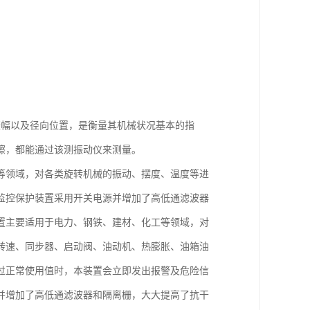
振幅以及径向位置，是衡量其机械状况基本的指
擦，都能通过该测振动仪来测量。
等领域，对各类旋转机械的振动、摆度、温度等进
监控保护装置采用开关电源并增加了高低通滤波器
置主要适用于电力、钢铁、建材、化工等领域，对
转速、同步器、启动阀、油动机、热膨胀、油箱油
过正常使用值时，本装置会立即发出报警及危险信
并增加了高低通滤波器和隔离栅，大大提高了抗干