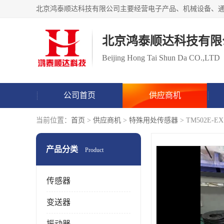
北京鸿泰顺达科技有限
Beijing Hong Tai Shun Da CO.,LTD
公司首页
供应商机
当前位置：
首页
>
供应商机
>
特殊用处传感器
> TM502E-
产品分类
Product
传感器
变送器
振动器