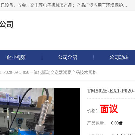
北京鸿泰顺达科技有限公司主要经营电子产品、机械设备、通讯设备、五金、交电等电子机械类产品；产品广泛应用于环境保护、石油化工、电力电子、冶金建筑、煤炭、农业、卫生防疫、教育科研等行业。并成功的与各地环境监测站、污水处理厂、卷烟厂、电厂、高校、科学院所、卫生防疫部门、煤矿、石化厂等用户建立了密切的合作关系。
公司
企业视频
公司介绍
公司动态
EX1-P020-09-5-050一体化振动变送器鸿泰产品技术规格
TM502E-EX1-P
面议
价格：
产品数量：
0.00台