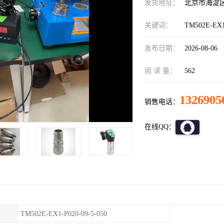
发货地址：
北京市海淀
关键词：
TM502E-EX
发布日期：
2026-08-06
阅 读 量：
562
1326905
销售电话：
在线QQ：
TM502E-EX1-P020-09-5-050