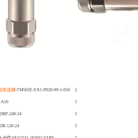
动
变送器
\TM502E-EX1-P020-09-5-050
2
-A10
1
P-240-24
5
-120-24
5
件\6ES7331-1KF02-0AB0
1