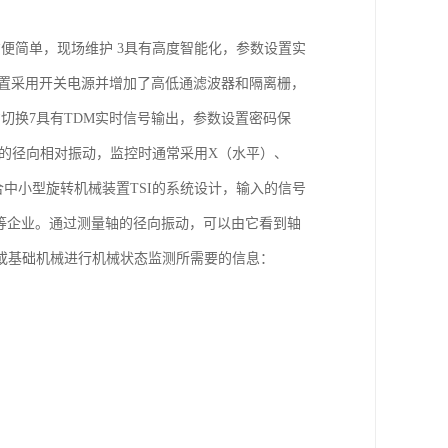
便简单，现场维护 3具有高度智能化，参数设置实
5装置采用开关电源并增加了高低通滤波器和隔离栅，
切换7具有TDM实时信号输出，参数设置密码保
的径向相对振动，监控时通常采用X（水平）、
中小型旋转机械装置TSI的系统设计，输入的信号
金等企业。通过测量轴的径向振动，可以由它看到轴
或基础机械进行机械状态监测所需要的信息：