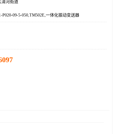
区清河街道
1-P020-09-5-050,TM502E,一体化振动变送器
6097