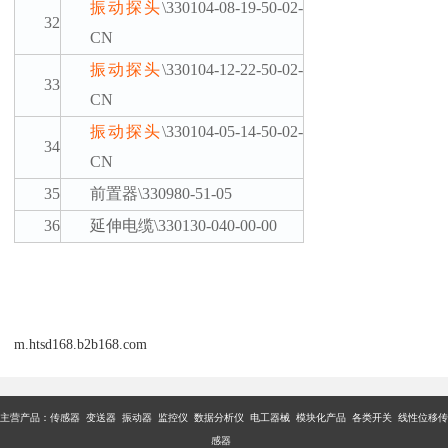
振动探头
\330104-08-19-50-02-
32
CN
振动探头
\330104-12-22-50-02-
33
CN
振动探头
\330104-05-14-50-02-
34
CN
35
前置器
\330980-51-05
36
延伸电缆
\330130-040-00-00
m.htsd168.b2b168.com
主营产品：传感器 变送器 振动器 监控仪 数据分析仪 电工器械 模块化产品 各类开关 线性位移传
感器