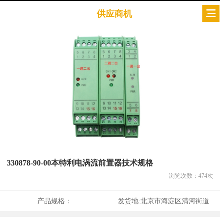
供应商机
330878-90-00本特利电涡流前置器技术规格
浏览次数：
474
次
产品规格：
发货地:
北京市海淀区清河街道