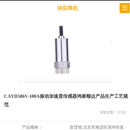
供应商机
CAYD586V-100A振动加速度传感器鸿泰顺达产品生产工艺规
范
浏览次数：
373
次
产品规格：
发货地:
北京市海淀区清河街道