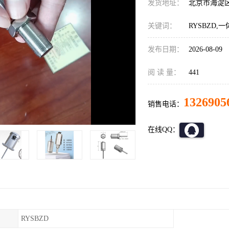
发货地址：
北京市海淀
关键词：
RYSBZD
发布日期：
2026-08-09
阅 读 量：
441
1326905
销售电话：
在线QQ：
RYSBZD