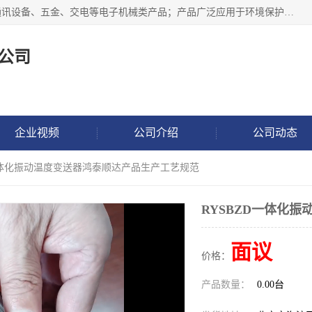
北京鸿泰顺达科技有限公司主要经营电子产品、机械设备、通讯设备、五金、交电等电子机械类产品；产品广泛应用于环境保护、石油化工、电力电子、冶金建筑、煤炭、农业、卫生防疫、教育科研等行业。并成功的与各地环境监测站、污水处理厂、卷烟厂、电厂、高校、科学院所、卫生防疫部门、煤矿、石化厂等用户建立了密切的合作关系。
公司
企业视频
公司介绍
公司动态
D一体化振动温度变送器鸿泰顺达产品生产工艺规范
RYSBZD一体化
面议
价格：
产品数量：
0.00台