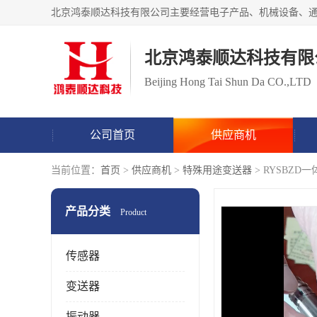
北京鸿泰顺达科技有限
Beijing Hong Tai Shun Da CO.,LTD
公司首页
供应商机
当前位置：
首页
>
供应商机
>
特殊用途变送器
> RYSBZ
产品分类
Product
传感器
变送器
振动器