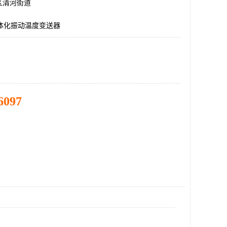
区清河街道
,一体化振动温度变送器
6097