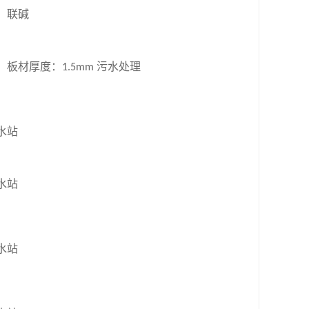
、联碱
：板材厚度：
1.5mm
污水处理
水站
水站
水站