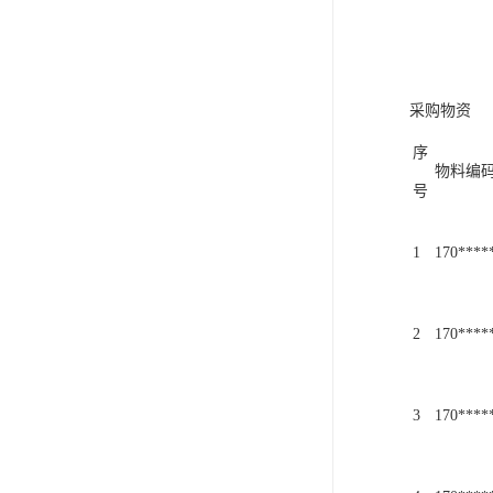
采
购
物
资
序
物
料
编
号
1
1
7
0
*
*
*
*
2
1
7
0
*
*
*
*
3
1
7
0
*
*
*
*