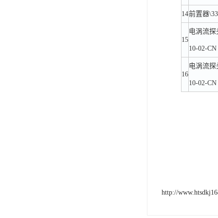
14
前置器\330
电涡流探头\3
15
10-02-CN
电涡流探头\3
16
10-02-CN
http://www.htsdkj1