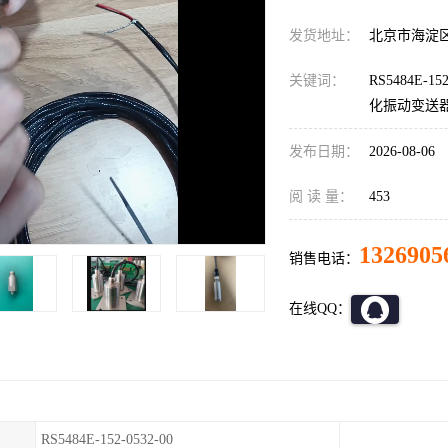
发货地址：
北京市海淀
关键词：
RS5484E-152
化振动变送
发布日期：
2026-08-06
阅 读 量：
453
1326905
销售电话：
在线QQ：
RS5484E-152-0532-00