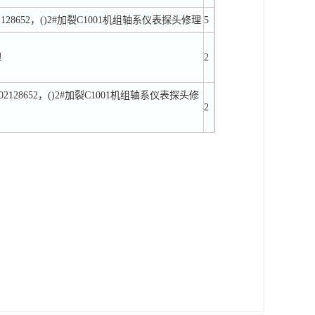
02128652，()2#加裂C1001机组轴系仪表探头修理
5
理
2
8302128652，()2#加裂C1001机组轴系仪表探头修
2