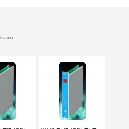
erprises