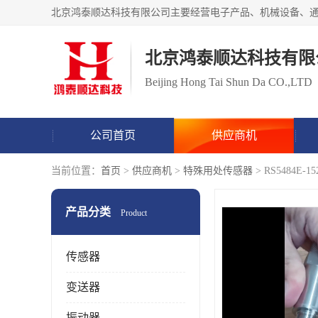
北京鸿泰顺达科技有限
Beijing Hong Tai Shun Da CO.,LTD
公司首页
供应商机
当前位置：
首页
>
供应商机
>
特殊用处传感器
> RS5484
产品分类
Product
传感器
变送器
振动器