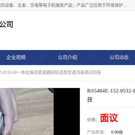
北京鸿泰顺达科技有限公司主要经营电子产品、机械设备、通讯设备、五金、交电等电子机械类产品；产品广泛应用于环境保护、石油化工、电力电子、冶金建筑、煤炭、农业、卫生防疫、教育科研等行业。并成功的与各地环境监测站、污水处理厂、卷烟厂、电厂、高校、科学院所、卫生防疫部门、煤矿、石化厂等用户建立了密切的合作关系。
公司
企业视频
公司介绍
公司动态
E-152-0532-00一体化振动变送器招标选型优选鸿泰顺达科技
RS5484E-152
技
面议
价格：
产品数量：
0.00台