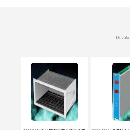
Develop