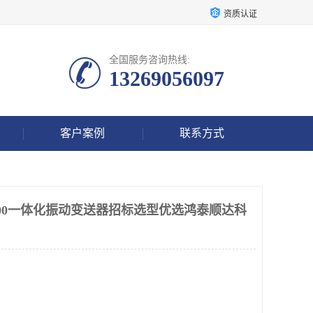
资质认证
全国服务咨询热线:
13269056097
客户案例
联系方式
-0532-00一体化振动变送器招标选型优选鸿泰顺达科