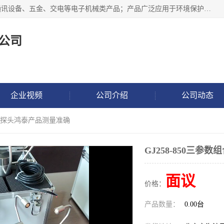
北京鸿泰顺达科技有限公司主要经营电子产品、机械设备、通讯设备、五金、交电等电子机械类产品；产品广泛应用于环境保护、石油化工、电力电子、冶金建筑、煤炭、农业、卫生防疫、教育科研等行业。并成功的与各地环境监测站、污水处理厂、卷烟厂、电厂、高校、科学院所、卫生防疫部门、煤矿、石化厂等用户建立了密切的合作关系。
公司
企业视频
公司介绍
公司动态
数组合探头鸿泰产品测量准确
GJ258-850三
面议
价格：
产品数量：
0.00台