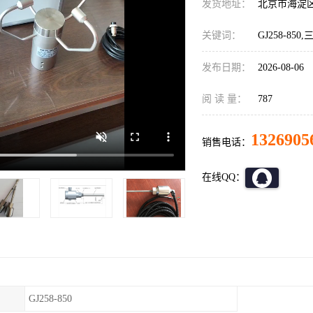
发货地址：
北京市海淀
关键词：
GJ258-85
发布日期：
2026-08-06
阅 读 量：
787
1326905
销售电话：
在线QQ：
GJ258-850