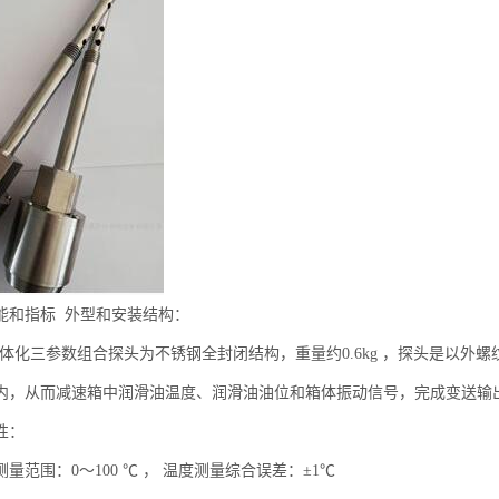
能和指标 外型和安装结构：
3型一体化三参数组合探头为不锈钢全封闭结构，重量约0.6kg ，探头是以
内，从而减速箱中润滑油温度、润滑油油位和箱体振动信号，完成变送输
性：
量范围：0～100 ℃ ， 温度测量综合误差：±1℃