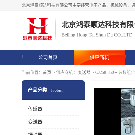
北京鸿泰顺达科技有限
Beijing Hong Tai Shun Da CO.,LTD
公司首页
供应商机
当前位置：
首页
>
供应商机
>
变送器
> GJ258-850三参
产品分类
Product
传感器
变送器
振动器