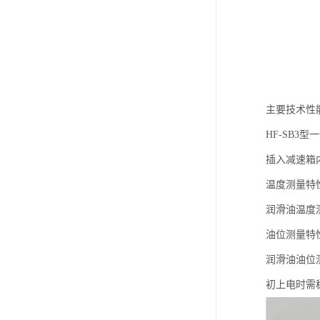
主要技术性
HF-SB
插入减速箱
温度测量特
润滑油温度测
油位测量特
润滑油油位测
初上电时需