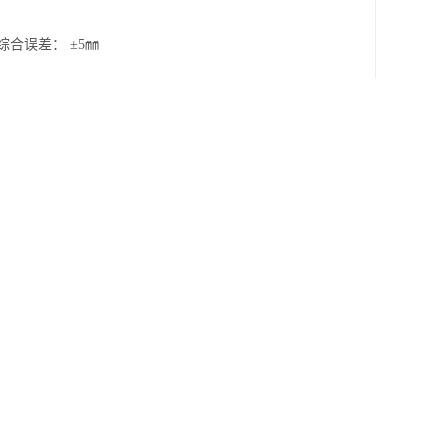
合误差： ±5㎜