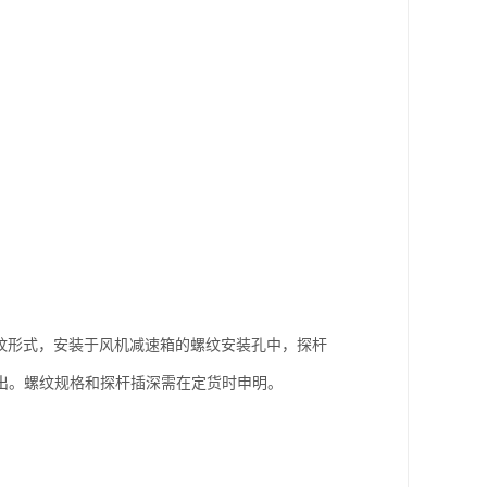
外螺纹形式，安装于风机减速箱的螺纹安装孔中，探杆
出。螺纹规格和探杆插深需在定货时申明。