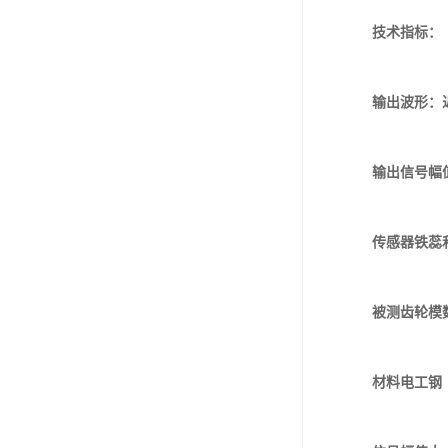
技术指标：
输出波形：近
输出信号幅值：
传感器铁蕊和
被测齿轮模数
材料电工钢