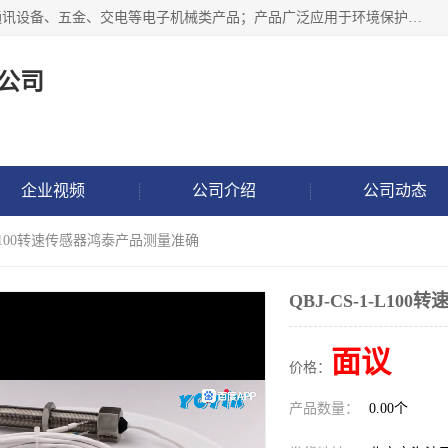
北京鸿泰顺达科技有限公司主要经营电子产品、机械设备、通讯设备、五金、交电等电子机械类产品；产品广泛应用于环境保护、石油化工、电力电子、冶金建筑、煤炭、农业、卫生防疫、教育科研等行业。并成功的与各地环境监测站、污水处理厂、卷烟厂、电厂、高校、科学院所、卫生防疫部门、煤矿、石化厂等用户建立了密切的合作关系。
公司
企业视频
公司介绍
公司动态
-1-L100转速传感器鸿泰产品测量准确
QBJ-CS-1-L1
面议
价格：
产品数量：
0.00个