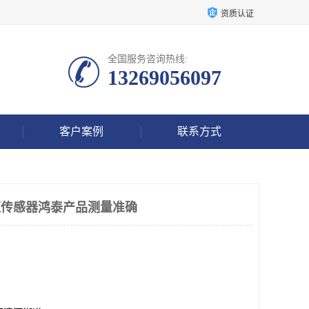
资质认证
全国服务咨询热线:
13269056097
客户案例
联系方式
00转速传感器鸿泰产品测量准确