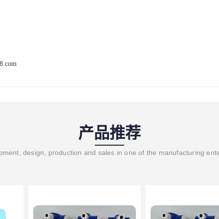
68.com
产品推荐
ment, design, production and sales in one of the manufacturing ent