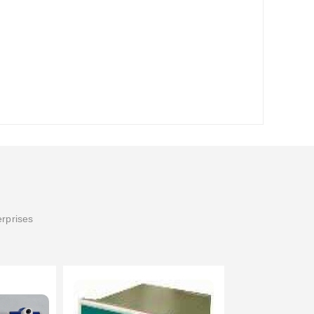
erprises