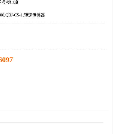
区清河街道
L100,QBJ-CS-1,转速传感器
6097