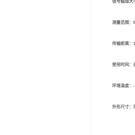
信号幅值大
测量范围：60
传输距离：1
使用时间：
环境温度：-
外形尺寸：外