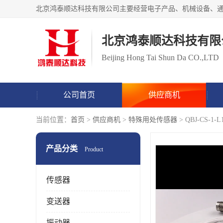
北京鸿泰顺达科技有限
Beijing Hong Tai Shun Da CO.,LTD
公司首页
供应商机
当前位置：
首页
>
供应商机
>
特殊用处传感器
> QBJ-CS
产品分类
Product
传感器
变送器
振动器