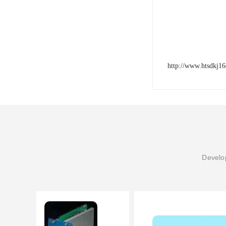
http://www.htsdkj1
Develop