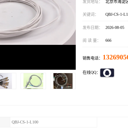
发货地址：
北京市海淀
关键词：
QBJ-CS-1-
发布日期：
2026-08-05
阅 读 量：
666
1326905
销售电话：
在线QQ：
QBJ-CS-1-L100