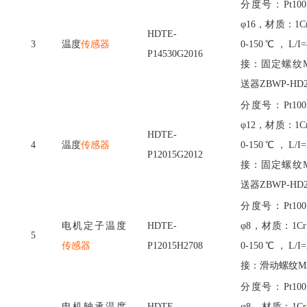
分度号：
Pt
φ16，材质：1C
HDTE-
3
温度
传感器
0-150℃，L/
P14530G2016
接：固定螺纹M
送器ZBWP-HD2
分度号：
Pt
φ12，材质：1C
HDTE-
4
温度
传感器
0-150℃，L/
P12015G2012
接：固定螺纹M
送器ZBWP-HD2
分度号：
Pt
电机定子温度
HDTE-
φ8，材质：1Cr
5
传感器
P12015H2708
0-150℃，L/
接：滑动螺纹M2
分度号：
Pt
电机轴承温度
HDTE-
φ8，材质：1Cr