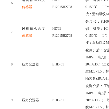
6
传感器
P12015H2708
0-150℃，L/
接：滑动螺纹M2
分度号：
Pt
风机轴承温度
HDTE-
φ8，材质：1Cr
7
传感器
P12015H2708
0-150℃，L/
接：滑动螺纹M2
被测介质：含
1MPa，电源：
8
压力变送器
EHD-31
20mA.DC
纹M20×1.
隔离器ZBGA-HD
被测介质：压
1MPa，电源：
9
压力变送器
EHD-31
20mA.DC
纹M20×1.