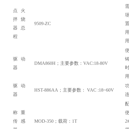
点火
拌烧
9509-ZC
器总
程
驱动
DMA860H；主要参数：VAC:18-80V
器
驱动
HST-886AA；主要参数： VAC :18~60V
器
称重
传感
MOD-350；载荷：1T