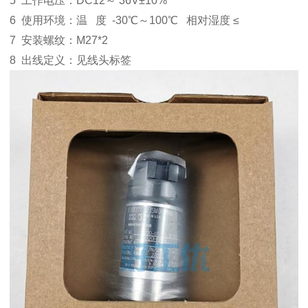
5 工作电压：DC12～ 36V±10%
6 使用环境：温 度 -30℃～100℃ 相对湿度 ≤
7 安装螺纹：M27*2
8 出线定义：见线头标签