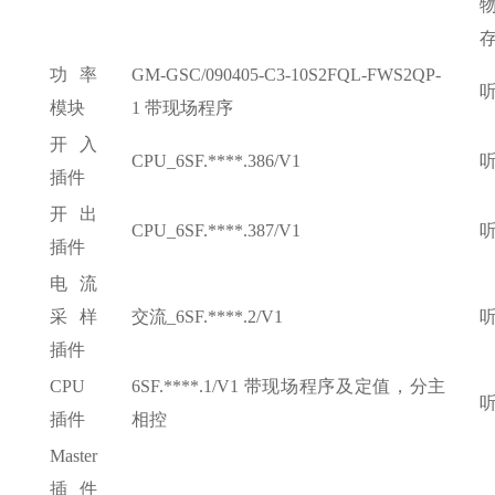
功率
GM-GSC/090405-C3-10S2FQL-FWS2QP-
模块
1 带现场程序
开入
CPU_6SF.****.386/V1
插件
开出
CPU_6SF.****.387/V1
插件
电流
采样
交流
_6SF.****.2/V1
插件
CPU
6SF.****.1/V1 带现场程序及定值，分主
插件
相控
Master
插件