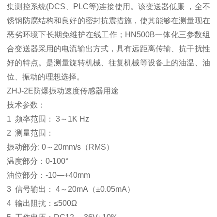
集测控系统(DCS、PLC等)连接使用。该变送器低廉 ，全不
锈钢防腐结构和良好的密封抗震措施，使其能够在测量现在
恶劣环境下长期免维护在线工作；HN500B一体化三参数组
合变送器采用的电流输出方式，具有远距离传输、抗干扰性
好的特点。是测量旋转机械、往复机械等设备上的油温、油
位、振动的理想选择。
ZHJ-2E防爆振动速度传感器用途
技术参数：
1 频率范围： 3～1K Hz
2 测量范围：
振动部分: 0～20mm/s（RMS）
温度部分：0-100°
油位部分：-10—+40mm
3 信号输出： 4～20mA（±0.05mA）
4 输出阻抗：≤500Ω