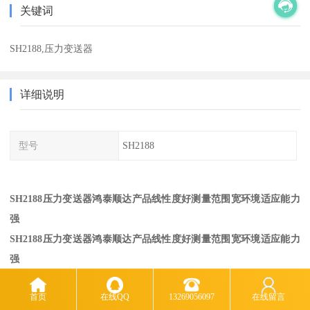
关键词
SH2188,压力变送器
详细说明
型号
SH2188
SH2188压力变送器鸿泰顺达产品线性度好测量范围宽环境适应能力
强
SH2188压力变送器鸿泰顺达产品线性度好测量范围宽环境适应能力
强
压力变送器
SH2188 0.2 0-1.6 4-20mA
首页
在线QQ
13269056097
在线留言
压力变送器
SH2188 0.2 0-1.6 4-20mA